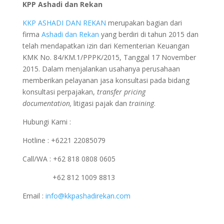
KPP Ashadi dan Rekan
KKP ASHADI DAN REKAN
merupakan bagian dari
firma
Ashadi dan Rekan
yang berdiri di tahun 2015 dan
telah mendapatkan izin dari Kementerian Keuangan
KMK No. 84/KM.1/PPPK/2015, Tanggal 17 November
2015. Dalam menjalankan usahanya perusahaan
memberikan pelayanan jasa konsultasi pada bidang
konsultasi perpajakan,
transfer pricing
documentation,
litigasi pajak dan
training
.
Hubungi Kami :
Hotline : +6221 22085079
Call/WA : +62 818 0808 0605
+62 812 1009 8813
Email :
info@kkpashadirekan.com