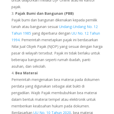
untuk dilaporkan melalui DJP Online atau ke kantor
pajak.
Pajak Bumi dan Bangunan (PBB)
Pajak bumi dan bangunan dikenakan kepada pemilik
tanah atau bangunan sesuai
Undang-Undang No. 12
Tahun 1985
yang diperbarui dengan
UU No. 12 Tahun
1994
. Pemerintah menetapkan pajak ini berdasarkan
Nilai Jual Objek Pajak (NJOP) yang sesuai dengan harga
pasar di wilayah tersebut.
Pajak ini tidak berlaku untuk
beberapa bangunan seperti rumah ibadah, panti
asuhan, dan sekolah.
Bea Materai
Pemerintah mengenakan bea materai pada dokumen
perdata yang digunakan sebagai alat bukti di
pengadilan. Wajib Pajak membubuhkan bea materai
dalam bentuk materai tempel atau elektronik untuk
memberikan keabsahan hukum pada dokumen.
Berdasarkan
UU No. 10 Tahun 2020
, bea materai