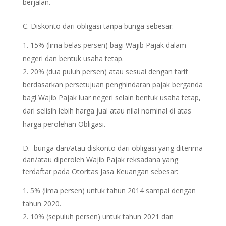
berjalan.
C. Diskonto dari obligasi tanpa bunga sebesar:
15% (lima belas persen) bagi Wajib Pajak dalam
negeri dan bentuk usaha tetap.
20% (dua puluh persen) atau sesuai dengan tarif
berdasarkan persetujuan penghindaran pajak berganda
bagi Wajib Pajak luar negeri selain bentuk usaha tetap,
dari selisih lebih harga jual atau nilai nominal di atas
harga perolehan Obligasi.
D. bunga dan/atau diskonto dari obligasi yang diterima
dan/atau diperoleh Wajib Pajak reksadana yang
terdaftar pada Otoritas Jasa Keuangan sebesar:
5% (lima persen) untuk tahun 2014 sampai dengan
tahun 2020.
10% (sepuluh persen) untuk tahun 2021 dan