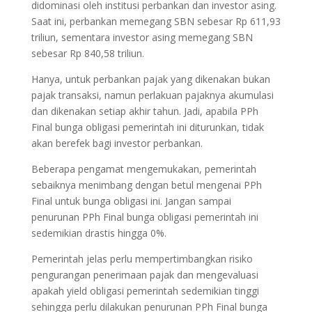
didominasi oleh institusi perbankan dan investor asing.
Saat ini, perbankan memegang SBN sebesar Rp 611,93
triliun, sementara investor asing memegang SBN
sebesar Rp 840,58 triliun.
Hanya, untuk perbankan pajak yang dikenakan bukan
pajak transaksi, namun perlakuan pajaknya akumulasi
dan dikenakan setiap akhir tahun. Jadi, apabila PPh
Final bunga obligasi pemerintah ini diturunkan, tidak
akan berefek bagi investor perbankan.
Beberapa pengamat mengemukakan, pemerintah
sebaiknya menimbang dengan betul mengenai PPh
Final untuk bunga obligasi ini. Jangan sampai
penurunan PPh Final bunga obligasi pemerintah ini
sedemikian drastis hingga 0%.
Pemerintah jelas perlu mempertimbangkan risiko
pengurangan penerimaan pajak dan mengevaluasi
apakah yield obligasi pemerintah sedemikian tinggi
sehingga perlu dilakukan penurunan PPh Final bunga