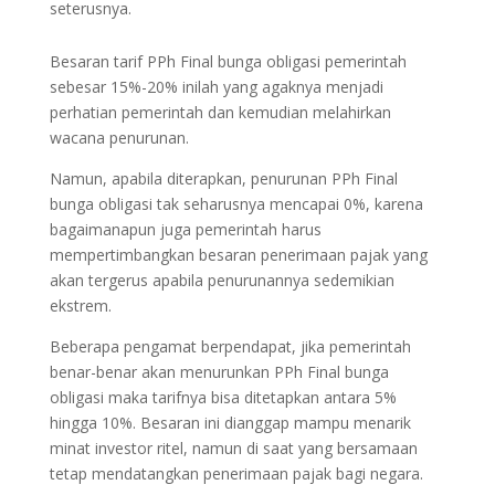
seterusnya.
Besaran tarif PPh Final bunga obligasi pemerintah
sebesar 15%-20% inilah yang agaknya menjadi
perhatian pemerintah dan kemudian melahirkan
wacana penurunan.
Namun, apabila diterapkan, penurunan PPh Final
bunga obligasi tak seharusnya mencapai 0%, karena
bagaimanapun juga pemerintah harus
mempertimbangkan besaran penerimaan pajak yang
akan tergerus apabila penurunannya sedemikian
ekstrem.
Beberapa pengamat berpendapat, jika pemerintah
benar-benar akan menurunkan PPh Final bunga
obligasi maka tarifnya bisa ditetapkan antara 5%
hingga 10%. Besaran ini dianggap mampu menarik
minat investor ritel, namun di saat yang bersamaan
tetap mendatangkan penerimaan pajak bagi negara.