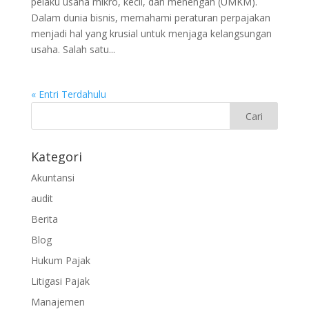
pelaku usaha mikro, kecil, dan menengah (UMKM).
Dalam dunia bisnis, memahami peraturan perpajakan
menjadi hal yang krusial untuk menjaga kelangsungan
usaha. Salah satu...
« Entri Terdahulu
Kategori
Akuntansi
audit
Berita
Blog
Hukum Pajak
Litigasi Pajak
Manajemen