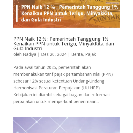
PPN Naik 12 % : Pemerintah Tanggung 1%
Kenaikan PPN untuk Terigu, MinyakKita, dan
Gula Industri
oleh
Nadiya
|
Des 20, 2024
|
Berita
,
Pajak
Pada awal tahun 2025, pemerintah akan
memberlakukan tarif pajak pertambahan nilai (PPN)
sebesar 12% sesuai ketentuan Undang-Undang
Harmonisasi Peraturan Perpajakan (UU HPP).
Kebijakan ini diambil sebagai bagian dari reformasi
perpajakan untuk memperkuat penerimaan...