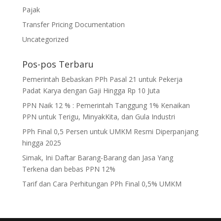
Pajak
Transfer Pricing Documentation
Uncategorized
Pos-pos Terbaru
Pemerintah Bebaskan PPh Pasal 21 untuk Pekerja
Padat Karya dengan Gaji Hingga Rp 10 Juta
PPN Naik 12 % : Pemerintah Tanggung 1% Kenaikan
PPN untuk Terigu, MinyakKita, dan Gula Industri
PPh Final 0,5 Persen untuk UMKM Resmi Diperpanjang
hingga 2025
Simak, Ini Daftar Barang-Barang dan Jasa Yang
Terkena dan bebas PPN 12%
Tarif dan Cara Perhitungan PPh Final 0,5% UMKM