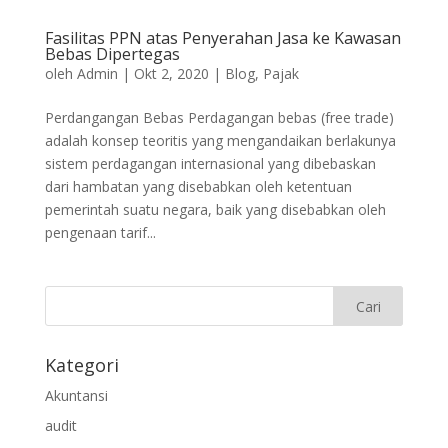
Fasilitas PPN atas Penyerahan Jasa ke Kawasan
Bebas Dipertegas
oleh
Admin
|
Okt 2, 2020
|
Blog
,
Pajak
Perdangangan Bebas Perdagangan bebas (free trade)
adalah konsep teoritis yang mengandaikan berlakunya
sistem perdagangan internasional yang dibebaskan
dari hambatan yang disebabkan oleh ketentuan
pemerintah suatu negara, baik yang disebabkan oleh
pengenaan tarif...
Kategori
Akuntansi
audit