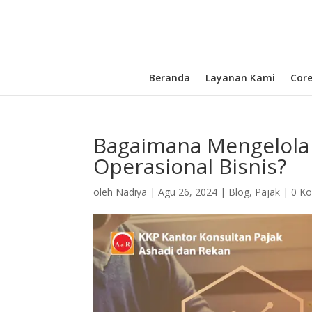
Beranda
Layanan Kami
Cor
Bagaimana Mengelola
Operasional Bisnis?
oleh
Nadiya
|
Agu 26, 2024
|
Blog
,
Pajak
|
0 K