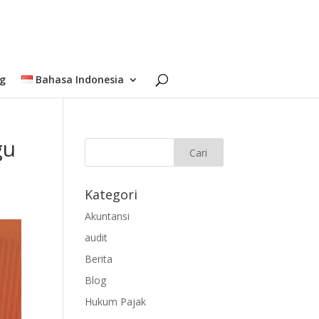
og
Bahasa Indonesia
gu
Kategori
Akuntansi
audit
Berita
Blog
Hukum Pajak