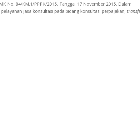
KMK No. 84/KM.1/PPPK/2015, Tanggal 17 November 2015. Dalam
elayanan jasa konsultasi pada bidang konsultasi perpajakan,
transf