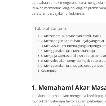
perusahaan untuk mengetahui cara mengelola kon
ini akan membahas langkah-langkah praktis yan
peraturan perpajakan di Indonesia.
Table of Contents
1. Memahami Akar Masalah Konflik Pajak
2. Membangun Kepatuhan Pajak yang Kuat
3. Menyusun Tim Internal yang Berpengala
4. Menggunakan Jasa Konsultan Pajak
5. Menjaga Operasional Bisnis Tetap Berjala
6. Menyelesaikan Sengketa Pajak Secara D
7. Menggunakan Jalur Litigasi sebagai Opsi 
Kesimpulan
1. Memahami Akar Masal
Langkah pertama dalam mengelola konflik paja
muncul dari beberapa faktor seperti perbedaan i