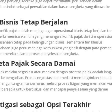
asi yang panjang. Mereka juga dapat membantu perusahaan dalam
 bertindak sebagai perwakilan dalam kasus sengketa yang dibawa ke
Bisnis Tetap Berjalan
flik pajak adalah menjaga agar operasional bisnis tetap berjalan ta
erlu memisahkan tim yang menangani konflik pajak dari tim operasio
rusahaan tetap pada kelangsungan bisnis, sementara tim khusus
rusahaan juga perlu menjaga komunikasi yang baik dengan para pema
n mereka selama proses penyelesaian sengketa.
eta Pajak Secara Damai
k melalui negosiasi atau mediasi dengan otoritas pajak adalah lang
 ke pengadilan. Proses negosiasi dan mediasi memungkinkan kedua 
menguntungkan tanpa harus melalui proses litigasi yang memakan wa
kali bersedia untuk berdiskusi dan mencapai penyelesaian yang damai
.
tigasi sebagai Opsi Terakhir