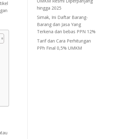
UMKM Resmi Diperpanjang
ikel
hingga 2025
ngan
Simak, Ini Daftar Barang-
Barang dan Jasa Yang
Terkena dan bebas PPN 12%
Tarif dan Cara Perhitungan
PPh Final 0,5% UMKM
atau