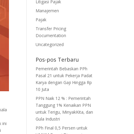
Litigasi Pajak
Manajemen
Pajak
Transfer Pricing
Documentation
Uncategorized
Pos-pos Terbaru
Pemerintah Bebaskan PPh
Pasal 21 untuk Pekerja Padat
Karya dengan Gaji Hingga Rp
10 Juta
PPN Naik 12 % : Pemerintah
Tanggung 1% Kenaikan PPN
kala
untuk Terigu, MinyakKita, dan
Gula Industri
 ini
PPh Final 0,5 Persen untuk
i