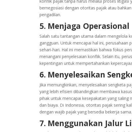
konflik pajak tanpa harus melalui proses litig
bernegosiasi dengan otoritas pajak atau bahkan
pengadilan.
5. Menjaga Operasional 
Salah satu tantangan utama dalam mengelola kon
gangguan. Untuk mencapai hal ini, perusahaan p
sehari-hari. Hal ini memastikan bahwa fokus pe
menangani penyelesaian konflik. Selain itu, pe
kepentingan untuk mempertahankan kepercayaa
6. Menyelesaikan Sengk
Jika memungkinkan, menyelesaikan sengketa paja
yang lebih efisien dibandingkan membawa kasus
pihak untuk mencapai kesepakatan yang saling 
dan biaya. Di Indonesia, otoritas pajak sering 
dengan wajib pajak yang bersedia bekerja sama
7. Menggunakan Jalur Li