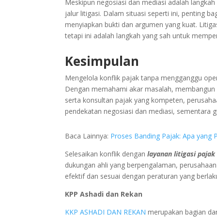
Meskipun negosiasi dan mediasi adalah langkah 
jalur litigasi. Dalam situasi seperti ini, pentin
menyiapkan bukti dan argumen yang kuat. Litig
tetapi ini adalah langkah yang sah untuk mempe
Kesimpulan
Mengelola konflik pajak tanpa mengganggu opera
Dengan memahami akar masalah, membangun ke
serta konsultan pajak yang kompeten, perusaha
pendekatan negosiasi dan mediasi, sementara guna
Baca Lainnya:
Proses Banding Pajak: Apa yang P
Selesaikan konflik dengan
layanan litigasi pajak
dukungan ahli yang berpengalaman, perusahaan
efektif dan sesuai dengan peraturan yang berla
KPP Ashadi dan Rekan
KKP ASHADI DAN REKAN
merupakan bagian dar