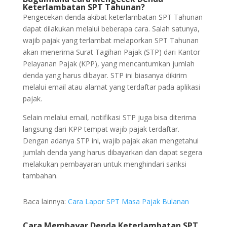
Keterlambatan SPT Tahunan?
Pengecekan denda akibat keterlambatan SPT Tahunan
dapat dilakukan melalui beberapa cara. Salah satunya,
wajib pajak yang terlambat melaporkan SPT Tahunan
akan menerima Surat Tagihan Pajak (STP) dari Kantor
Pelayanan Pajak (KPP), yang mencantumkan jumlah
denda yang harus dibayar. STP ini biasanya dikirim
melalui email atau alamat yang terdaftar pada aplikasi
pajak.
Selain melalui email, notifikasi STP juga bisa diterima
langsung dari KPP tempat wajib pajak terdaftar.
Dengan adanya STP ini, wajib pajak akan mengetahui
jumlah denda yang harus dibayarkan dan dapat segera
melakukan pembayaran untuk menghindari sanksi
tambahan.
Baca lainnya:
Cara Lapor SPT Masa Pajak Bulanan
Cara Membayar Denda Keterlambatan SPT