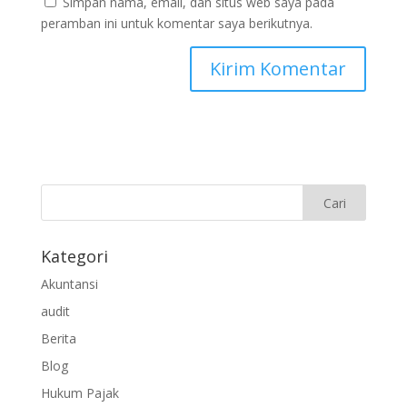
Simpan nama, email, dan situs web saya pada
peramban ini untuk komentar saya berikutnya.
Kategori
Akuntansi
audit
Berita
Blog
Hukum Pajak