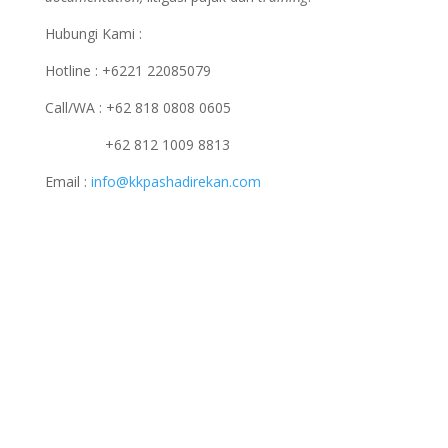
Hubungi Kami :
Hotline : +6221 22085079
Call/WA : +62 818 0808 0605
+62 812 1009 8813
Email :
info@kkpashadirekan.com