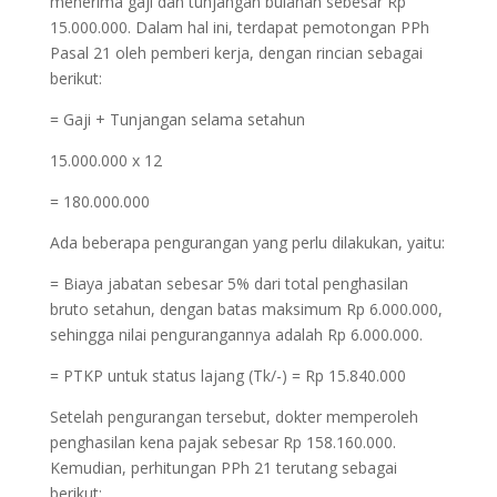
menerima gaji dan tunjangan bulanan sebesar Rp
15.000.000. Dalam hal ini, terdapat pemotongan PPh
Pasal 21 oleh pemberi kerja, dengan rincian sebagai
berikut:
= Gaji + Tunjangan selama setahun
15.000.000 x 12
= 180.000.000
Ada beberapa pengurangan yang perlu dilakukan, yaitu:
= Biaya jabatan sebesar 5% dari total penghasilan
bruto setahun, dengan batas maksimum Rp 6.000.000,
sehingga nilai pengurangannya adalah Rp 6.000.000.
= PTKP untuk status lajang (Tk/-) = Rp 15.840.000
Setelah pengurangan tersebut, dokter memperoleh
penghasilan kena pajak sebesar Rp 158.160.000.
Kemudian, perhitungan PPh 21 terutang sebagai
berikut: