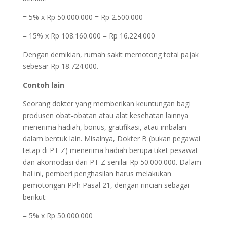
= 5% x Rp 50.000.000 = Rp 2.500.000
= 15% x Rp 108.160.000 = Rp 16.224.000
Dengan demikian, rumah sakit memotong total pajak
sebesar Rp 18.724.000.
Contoh lain
Seorang dokter yang memberikan keuntungan bagi
produsen obat-obatan atau alat kesehatan lainnya
menerima hadiah, bonus, gratifikasi, atau imbalan
dalam bentuk lain. Misalnya, Dokter B (bukan pegawai
tetap di PT Z) menerima hadiah berupa tiket pesawat
dan akomodasi dari PT Z senilai Rp 50.000.000. Dalam
hal ini, pemberi penghasilan harus melakukan
pemotongan PPh Pasal 21, dengan rincian sebagai
berikut:
= 5% x Rp 50.000.000