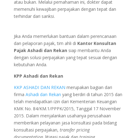
atau bukan. Melalui pemahaman ini, dokter dapat
memenuhi kewajiban perpajakan dengan tepat dan
terhindar dari sanksi.
Jika Anda memerlukan bantuan dalam perencanaan
dan pelaporan pajak, tim ahli di
Kantor Konsultan
Pajak Ashadi dan Rekan
siap membantu Anda
dengan solusi perpajakan yang tepat sesuai dengan
kebutuhan Anda.
KPP Ashadi dan Rekan
KKP ASHADI DAN REKAN
merupakan bagian dari
firma
Ashadi dan Rekan
yang berdiri di tahun 2015 dan
telah mendapatkan izin dari Kementerian Keuangan
KMK No. 84/KM.1/PPPK/2015, Tanggal 17 November
2015. Dalam menjalankan usahanya perusahaan
memberikan pelayanan jasa konsultasi pada bidang
konsultasi perpajakan,
transfer pricing
documentation,
litigasi pajak dan
training
.