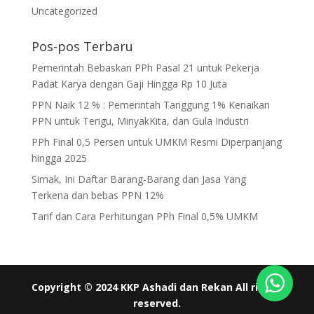
Uncategorized
Pos-pos Terbaru
Pemerintah Bebaskan PPh Pasal 21 untuk Pekerja
Padat Karya dengan Gaji Hingga Rp 10 Juta
PPN Naik 12 % : Pemerintah Tanggung 1% Kenaikan
PPN untuk Terigu, MinyakKita, dan Gula Industri
PPh Final 0,5 Persen untuk UMKM Resmi Diperpanjang
hingga 2025
Simak, Ini Daftar Barang-Barang dan Jasa Yang
Terkena dan bebas PPN 12%
Tarif dan Cara Perhitungan PPh Final 0,5% UMKM
Copyright © 2024 KKP Ashadi dan Rekan All rights
reserved.