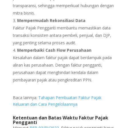
transparansi, sehingga memperkuat hubungan dengan
mitra bisnis.
Mempermudah Rekonsiliasi Data
Faktur Pajak Pengganti membantu memastikan data
transaksi konsisten antara pembeli, penjual, dan DJP,
yang penting selama proses audit.
Memperbaiki Cash Flow Perusahaan
Kesalahan dalam faktur pajak dapat berdampak pada
aliran kas perusahaan. Dengan faktur pengganti,
perusahaan dapat menghindari kendala dalam
pembayaran pajak atau pengkreditan PPN.
Baca lainnya:
Tahapan Pembuatan Faktur Pajak
Keluaran dan Cara Pengelolaannya
Ketentuan dan Batas Waktu Faktur Pajak
Pengganti
Menurut
PER-03/PJ/2022
, faktur pajak pengganti harus