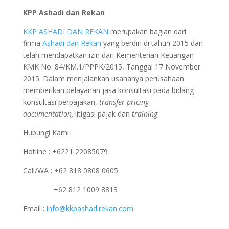
KPP Ashadi dan Rekan
KKP ASHADI DAN REKAN
merupakan bagian dari
firma
Ashadi dan Rekan
yang berdiri di tahun 2015 dan
telah mendapatkan izin dari Kementerian Keuangan
KMK No. 84/KM.1/PPPK/2015, Tanggal 17 November
2015. Dalam menjalankan usahanya perusahaan
memberikan pelayanan jasa konsultasi pada bidang
konsultasi perpajakan,
transfer pricing
documentation,
litigasi pajak dan
training
.
Hubungi Kami :
Hotline : +6221 22085079
Call/WA : +62 818 0808 0605
+62 812 1009 8813
Email :
info@kkpashadirekan.com