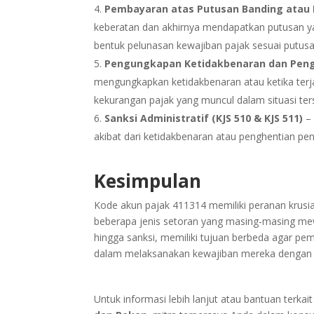
Pembayaran atas Putusan Banding atau K
keberatan dan akhirnya mendapatkan putusan y
bentuk pelunasan kewajiban pajak sesuai putusa
Pengungkapan Ketidakbenaran dan Penghe
mengungkapkan ketidakbenaran atau ketika terj
kekurangan pajak yang muncul dalam situasi ter
Sanksi Administratif (KJS 510 & KJS 511)
– 
akibat dari ketidakbenaran atau penghentian pen
Kesimpulan
Kode akun pajak 411314 memiliki peranan krusi
beberapa jenis setoran yang masing-masing mewak
hingga sanksi, memiliki tujuan berbeda agar pe
dalam melaksanakan kewajiban mereka dengan a
Untuk informasi lebih lanjut atau bantuan terk