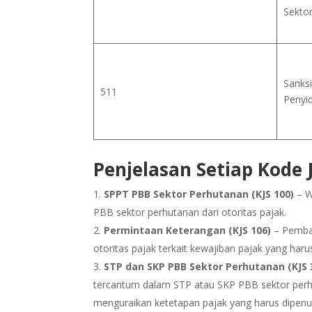
Sekto
Sanksi
511
Penyid
Penjelasan Setiap Kode J
SPPT PBB Sektor Perhutanan (KJS 100)
– W
PBB sektor perhutanan dari otoritas pajak.
Permintaan Keterangan (KJS 106)
– Pembay
otoritas pajak terkait kewajiban pajak yang harus
STP dan SKP PBB Sektor Perhutanan (KJS 3
tercantum dalam STP atau SKP PBB sektor perh
menguraikan ketetapan pajak yang harus dipenuh