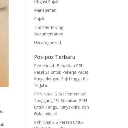
Litigasi Pajak
Manajemen
Pajak
Transfer Pricing
Documentation
Uncategorized
Pos-pos Terbaru
Pemerintah Bebaskan PPh
Pasal 21 untuk Pekerja Padat
Karya dengan Gaji Hingga Rp
10 Juta
PPN Naik 12 % : Pemerintah
Tanggung 1% Kenaikan PPN
.
untuk Terigu, MinyakKita, dan
as
Gula Industri
PPh Final 0,5 Persen untuk
jak