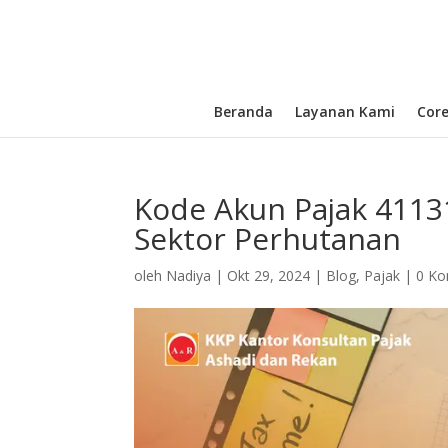
Beranda
Layanan Kami
Cor
Kode Akun Pajak 4113
Sektor Perhutanan
oleh
Nadiya
|
Okt 29, 2024
|
Blog
,
Pajak
|
0 Ko