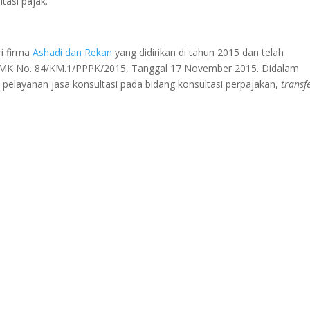
tasi pajak.
i firma
Ashadi dan Rekan
yang didirikan di tahun 2015 dan telah
KMK No. 84/KM.1/PPPK/2015, Tanggal 17 November 2015. Didalam
elayanan jasa konsultasi pada bidang konsultasi perpajakan,
transf