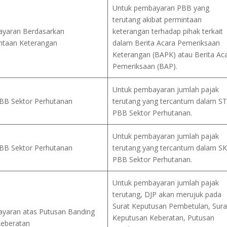
Untuk pembayaran PBB yang
terutang akibat permintaan
yaran Berdasarkan
keterangan terhadap pihak terkait
ntaan Keterangan
dalam Berita Acara Pemeriksaan
Keterangan (BAPK) atau Berita Ac
Pemeriksaan (BAP).
Untuk pembayaran jumlah pajak
BB Sektor Perhutanan
terutang yang tercantum dalam S
PBB Sektor Perhutanan.
Untuk pembayaran jumlah pajak
BB Sektor Perhutanan
terutang yang tercantum dalam S
PBB Sektor Perhutanan.
Untuk pembayaran jumlah pajak
terutang, DJP akan merujuk pada
Surat Keputusan Pembetulan, Sura
yaran atas Putusan Banding
Keputusan Keberatan, Putusan
Keberatan