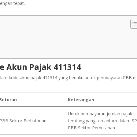
engan tepat.
4
de Akun Pajak 411314
 dalam kode akun pajak 411314 yang berlaku untuk pembayaran PBB di
 Setoran
Keterangan
Untuk pembayaran jumlah pajak
PBB Sektor Perhutanan
terutang yang tercantum dalam S
PBB Sektor Perhutanan.