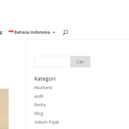
og
Bahasa Indonesia
Kategori
Akuntansi
audit
Berita
Blog
Hukum Pajak