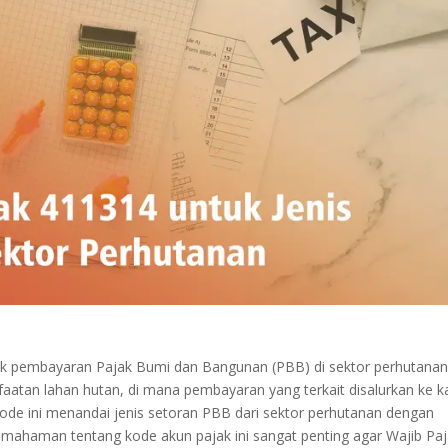
uk pembayaran Pajak Bumi dan Bangunan (PBB) di sektor perhutanan
faatan lahan hutan, di mana pembayaran yang terkait disalurkan ke k
ode ini menandai jenis setoran PBB dari sektor perhutanan dengan
mahaman tentang kode akun pajak ini sangat penting agar Wajib Pa