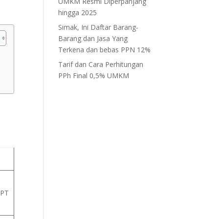
UMKM Resmi Diperpanjang
hingga 2025
Simak, Ini Daftar Barang-
Barang dan Jasa Yang
Terkena dan bebas PPN 12%
Tarif dan Cara Perhitungan
PPh Final 0,5% UMKM
PPT