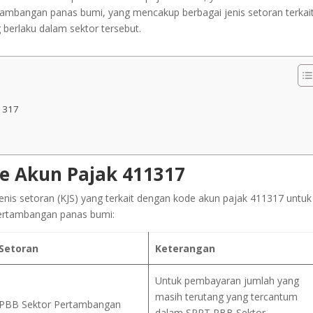
rtambangan panas bumi, yang mencakup berbagai jenis setoran terkai
 berlaku dalam sektor tersebut.
7
1317
de Akun Pajak 411317
jenis setoran (KJS) yang terkait dengan kode akun pajak 411317 untuk
pertambangan panas bumi:
 Setoran
Keterangan
Untuk pembayaran jumlah yang
masih terutang yang tercantum
PBB Sektor Pertambangan
dalam SPPT PBB Sektor