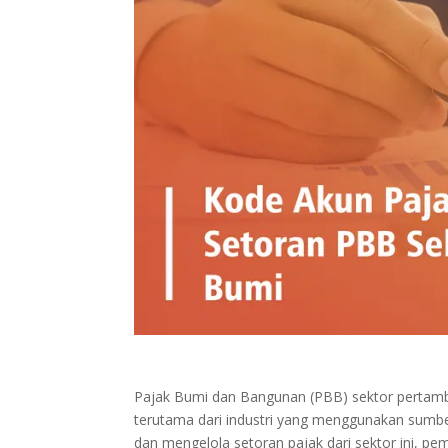
Pajak Bumi dan Bangunan (PBB) sektor pertam
terutama dari industri yang menggunakan sumbe
dan mengelola setoran pajak dari sektor ini, p