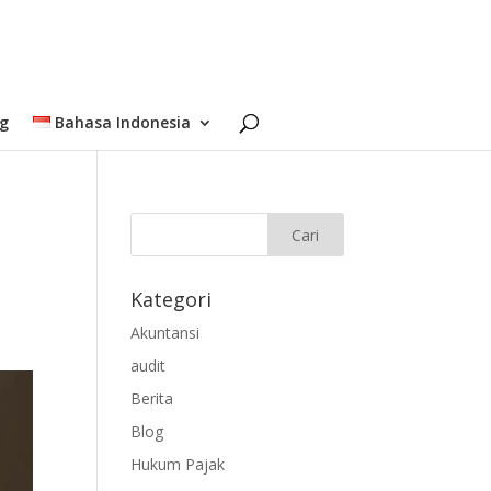
og
Bahasa Indonesia
Kategori
Akuntansi
audit
Berita
Blog
Hukum Pajak