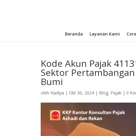
Beranda
Layanan Kami
Cor
Kode Akun Pajak 4113
Sektor Pertambangan
Bumi
oleh
Nadiya
|
Okt 30, 2024
|
Blog
,
Pajak
|
0 Ko