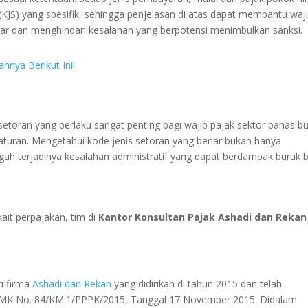
 (KJS) yang spesifik, sehingga penjelasan di atas dapat membantu waj
r dan menghindari kesalahan yang berpotensi menimbulkan sanksi.
nnya Berikut Ini!
toran yang berlaku sangat penting bagi wajib pajak sektor panas b
turan. Mengetahui kode jenis setoran yang benar bukan hanya
h terjadinya kesalahan administratif yang dapat berdampak buruk b
ait perpajakan, tim di
Kantor Konsultan Pajak Ashadi dan Rekan
i firma
Ashadi dan Rekan
yang didirikan di tahun 2015 dan telah
KMK No. 84/KM.1/PPPK/2015, Tanggal 17 November 2015. Didalam