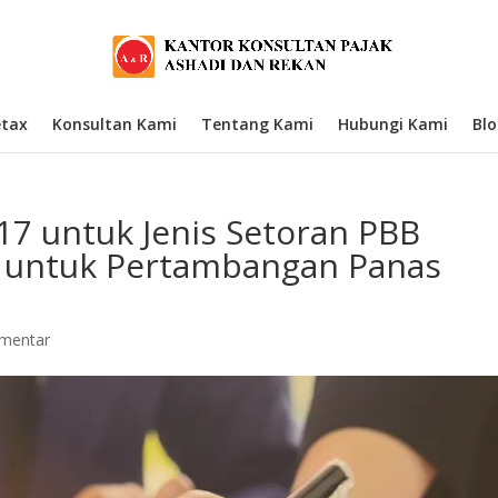
etax
Konsultan Kami
Tentang Kami
Hubungi Kami
Bl
17 untuk Jenis Setoran PBB
 untuk Pertambangan Panas
mentar