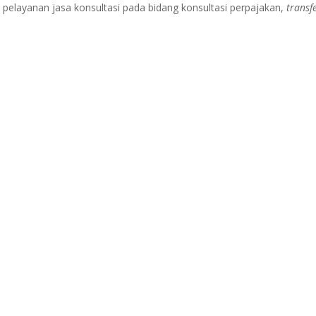
elayanan jasa konsultasi pada bidang konsultasi perpajakan,
transf