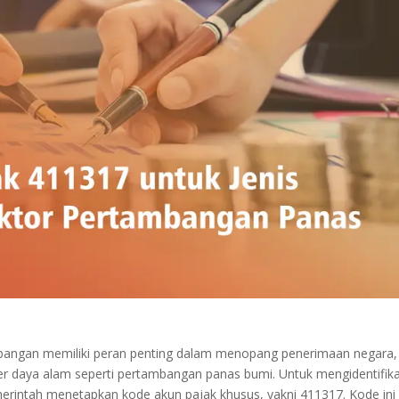
bangan memiliki peran penting dalam menopang penerimaan negara,
r daya alam seperti pertambangan panas bumi. Untuk mengidentifika
emerintah menetapkan kode akun pajak khusus, yakni 411317. Kode ini