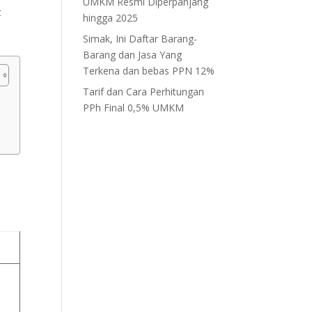
UMKM Resmi Diperpanjang
t
hingga 2025
Simak, Ini Daftar Barang-
Barang dan Jasa Yang
Terkena dan bebas PPN 12%
Tarif dan Cara Perhitungan
PPh Final 0,5% UMKM