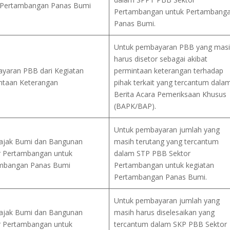
 Pertambangan Panas Bumi
Pertambangan untuk Pertambang
Panas Bumi.
Untuk pembayaran PBB yang mas
harus disetor sebagai akibat
yaran PBB dari Kegiatan
permintaan keterangan terhadap
ntaan Keterangan
pihak terkait yang tercantum dala
Berita Acara Pemeriksaan Khusus
(BAPK/BAP).
Untuk pembayaran jumlah yang
ajak Bumi dan Bangunan
masih terutang yang tercantum
r Pertambangan untuk
dalam STP PBB Sektor
mbangan Panas Bumi
Pertambangan untuk kegiatan
Pertambangan Panas Bumi.
Untuk pembayaran jumlah yang
ajak Bumi dan Bangunan
masih harus diselesaikan yang
r Pertambangan untuk
tercantum dalam SKP PBB Sektor