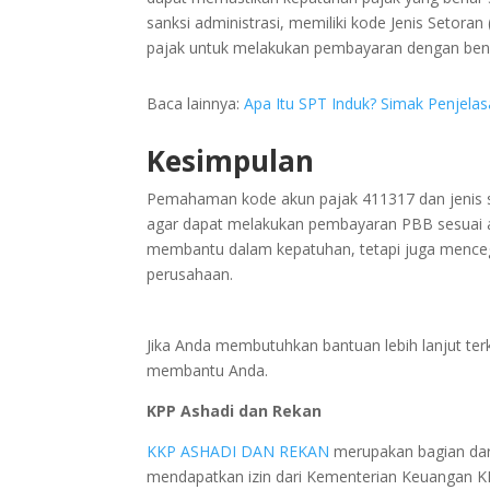
sanksi administrasi, memiliki kode Jenis Setoran
pajak untuk melakukan pembayaran dengan bena
Baca lainnya:
Apa Itu SPT Induk? Simak Penjelasa
Kesimpulan
Pemahaman kode akun pajak 411317 dan jenis se
agar dapat melakukan pembayaran PBB sesuai a
membantu dalam kepatuhan, tetapi juga mencega
perusahaan.
Jika Anda membutuhkan bantuan lebih lanjut terk
membantu Anda.
KPP Ashadi dan Rekan
KKP ASHADI DAN REKAN
merupakan bagian dar
mendapatkan izin dari Kementerian Keuangan 