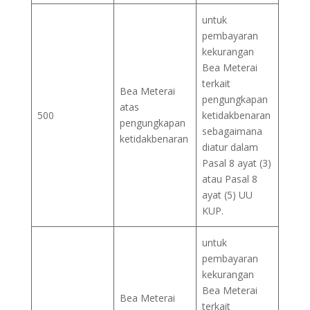
untuk
pembayaran
kekurangan
Bea Meterai
terkait
Bea Meterai
pengungkapan
atas
500
ketidakbenaran
pengungkapan
sebagaimana
ketidakbenaran
diatur dalam
Pasal 8 ayat (3)
atau Pasal 8
ayat (5) UU
KUP.
untuk
pembayaran
kekurangan
Bea Meterai
Bea Meterai
terkait