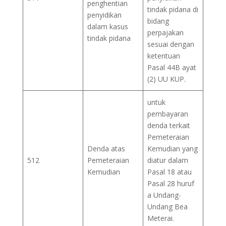
penghentian
tindak pidana di
penyidikan
bidang
dalam kasus
perpajakan
tindak pidana
sesuai dengan
ketentuan
Pasal 44B ayat
(2) UU KUP.
untuk
pembayaran
denda terkait
Pemeteraian
Denda atas
Kemudian yang
512
Pemeteraian
diatur dalam
Kemudian
Pasal 18 atau
Pasal 28 huruf
a Undang-
Undang Bea
Meterai.