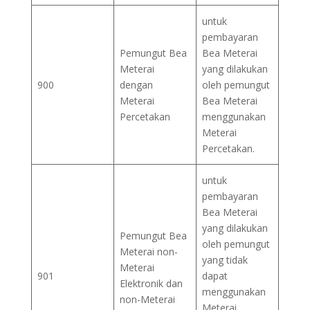
untuk
pembayaran
Pemungut Bea
Bea Meterai
Meterai
yang dilakukan
900
dengan
oleh pemungut
Meterai
Bea Meterai
Percetakan
menggunakan
Meterai
Percetakan.
untuk
pembayaran
Bea Meterai
yang dilakukan
Pemungut Bea
oleh pemungut
Meterai non-
yang tidak
Meterai
901
dapat
Elektronik dan
menggunakan
non-Meterai
Meterai