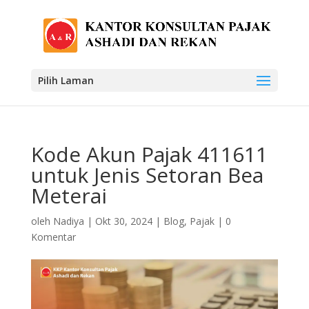
Pilih Laman
Kode Akun Pajak 411611
untuk Jenis Setoran Bea
Meterai
oleh
Nadiya
|
Okt 30, 2024
|
Blog
,
Pajak
|
0
Komentar