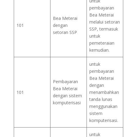
untuk
pembayaran
Bea Meterai
Bea Meterai
melalui setoran
101
dengan
SSP, termasuk
setoran SSP
untuk
pemeteraian
kemudian.
untuk
pembayaran
Bea Meterai
Pembayaran
dengan
Bea Meterai
101
menambahkan
dengan sistem
tanda lunas
komputerisasi
menggunakan
sistem
komputerisasi.
untuk