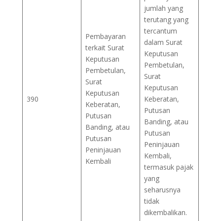
jumlah yang
terutang yang
tercantum
Pembayaran
dalam Surat
terkait Surat
Keputusan
Keputusan
Pembetulan,
Pembetulan,
Surat
Surat
Keputusan
Keputusan
390
Keberatan,
Keberatan,
Putusan
Putusan
Banding, atau
Banding, atau
Putusan
Putusan
Peninjauan
Peninjauan
Kembali,
Kembali
termasuk pajak
yang
seharusnya
tidak
dikembalikan.