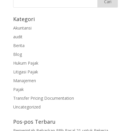
Kategori
Akuntansi
audit
Berita
Blog
Hukum Pajak
Litigasi Pajak
Manajemen
Pajak
Transfer Pricing Documentation
Uncategorized
Pos-pos Terbaru
Pemerintah Bebaskan PPh Pasal 21 untuk Pekerja