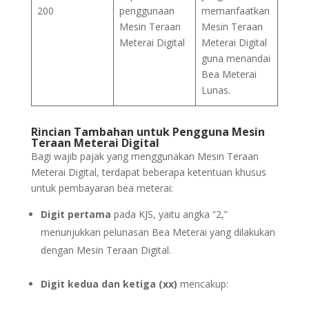
200
penggunaan
memanfaatkan
Mesin Teraan
Mesin Teraan
Meterai Digital
Meterai Digital
guna menandai
Bea Meterai
Lunas.
Rincian Tambahan untuk Pengguna Mesin
Teraan Meterai Digital
Bagi wajib pajak yang menggunakan Mesin Teraan
Meterai Digital, terdapat beberapa ketentuan khusus
untuk pembayaran bea meterai:
Digit pertama
pada KJS, yaitu angka “2,”
menunjukkan pelunasan Bea Meterai yang dilakukan
dengan Mesin Teraan Digital.
Digit kedua dan ketiga (xx)
mencakup: