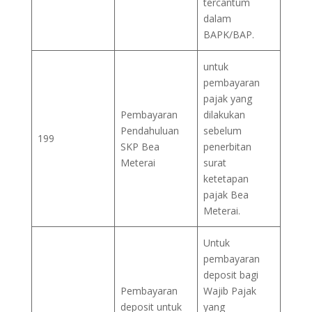
tercantum
dalam
BAPK/BAP.
untuk
pembayaran
pajak yang
Pembayaran
dilakukan
Pendahuluan
sebelum
199
SKP Bea
penerbitan
Meterai
surat
ketetapan
pajak Bea
Meterai.
Untuk
pembayaran
deposit bagi
Pembayaran
Wajib Pajak
deposit untuk
yang