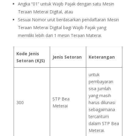
Angka “01” untuk Wajib Pajak dengan satu Mesin
Teraan Meterai Digital, atau
Sesuai Nomor urut berdasarkan pendaftaran Mesin
Teraan Meterai Digital bagi Wajib Pajak yang
memiliki lebih dari 1 mesin Teraan Materai.
Kode Jenis
Jenis Setoran
Keterangan
Setoran (KJS)
untuk
pembayaran
sisa jumlah
yang masih
STP Bea
300
harus dilunasi
Meterai
sebagaimana
tercantum
dalam STP Bea
Meterai.