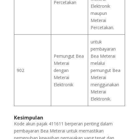
Percetakan
Elektronik
maupun
Meterai
Percetakan.
untuk
pembayaran
Pemungut Bea
Bea Meterai
Meterai
melalui
902
dengan
pemungut Bea
Meterai
Meterai
Elektronik
menggunakan
Meterai
Elektronik.
Kesimpulan
Kode akun pajak 411611 berperan penting dalam
pembayaran Bea Meterai untuk memastikan
pemenuhan kewajiban perpajakan yang tepat dan