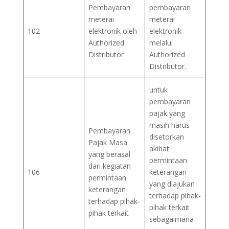
Pembayaran
pembayaran
meterai
meterai
102
elektronik oleh
elektronik
Authorized
melalui
Distributor
Authorized
Distributor.
untuk
pembayaran
pajak yang
masih harus
Pembayaran
disetorkan
Pajak Masa
akibat
yang berasal
permintaan
dari kegiatan
106
keterangan
permintaan
yang diajukan
keterangan
terhadap pihak-
terhadap pihak-
pihak terkait
pihak terkait
sebagaimana