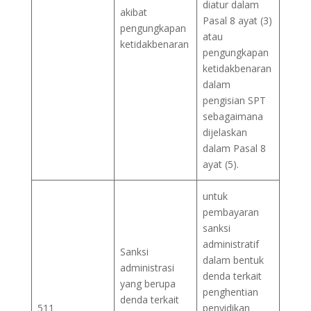
diatur dalam
akibat
Pasal 8 ayat (3)
pengungkapan
atau
ketidakbenaran
pengungkapan
ketidakbenaran
dalam
pengisian SPT
sebagaimana
dijelaskan
dalam Pasal 8
ayat (5).
untuk
pembayaran
sanksi
administratif
Sanksi
dalam bentuk
administrasi
denda terkait
yang berupa
penghentian
denda terkait
511
penyidikan