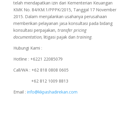
telah mendapatkan izin dari Kementerian Keuangan
KMK No. 84/KM.1/PPPK/2015, Tanggal 17 November
2015. Dalam menjalankan usahanya perusahaan
memberikan pelayanan jasa konsultasi pada bidang
konsultasi perpajakan,
transfer pricing
documentation,
litigasi pajak dan
training
.
Hubungi Kami :
Hotline : +6221 22085079
Call/WA : +62 818 0808 0605
+62 812 1009 8813
Email :
info@kkpashadirekan.com