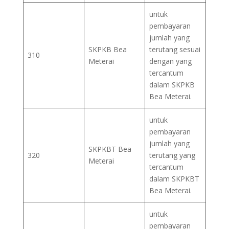
untuk
pembayaran
jumlah yang
SKPKB Bea
terutang sesuai
310
Meterai
dengan yang
tercantum
dalam SKPKB
Bea Meterai.
untuk
pembayaran
jumlah yang
SKPKBT Bea
320
terutang yang
Meterai
tercantum
dalam SKPKBT
Bea Meterai.
untuk
pembayaran