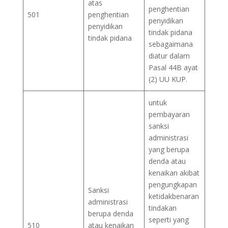
atas
penghentian
501
penghentian
penyidikan
penyidikan
tindak pidana
tindak pidana
sebagaimana
diatur dalam
Pasal 44B ayat
(2) UU KUP.
untuk
pembayaran
sanksi
administrasi
yang berupa
denda atau
kenaikan akibat
pengungkapan
Sanksi
ketidakbenaran
administrasi
tindakan
berupa denda
seperti yang
510
atau kenaikan