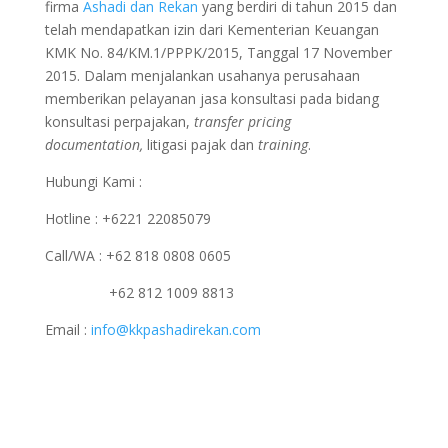
firma
Ashadi dan Rekan
yang berdiri di tahun 2015 dan
telah mendapatkan izin dari Kementerian Keuangan
KMK No. 84/KM.1/PPPK/2015, Tanggal 17 November
2015. Dalam menjalankan usahanya perusahaan
memberikan pelayanan jasa konsultasi pada bidang
konsultasi perpajakan,
transfer pricing
documentation,
litigasi pajak dan
training
.
Hubungi Kami :
Hotline : +6221 22085079
Call/WA : +62 818 0808 0605
+62 812 1009 8813
Email :
info@kkpashadirekan.com