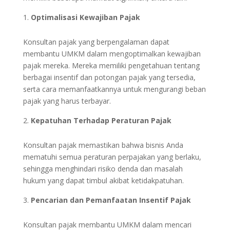
Optimalisasi Kewajiban Pajak
Konsultan pajak yang berpengalaman dapat
membantu UMKM dalam mengoptimalkan kewajiban
pajak mereka. Mereka memiliki pengetahuan tentang
berbagai insentif dan potongan pajak yang tersedia,
serta cara memanfaatkannya untuk mengurangi beban
pajak yang harus terbayar.
Kepatuhan Terhadap Peraturan Pajak
Konsultan pajak memastikan bahwa bisnis Anda
mematuhi semua peraturan perpajakan yang berlaku,
sehingga menghindari risiko denda dan masalah
hukum yang dapat timbul akibat ketidakpatuhan.
Pencarian dan Pemanfaatan Insentif Pajak
Konsultan pajak membantu UMKM dalam mencari