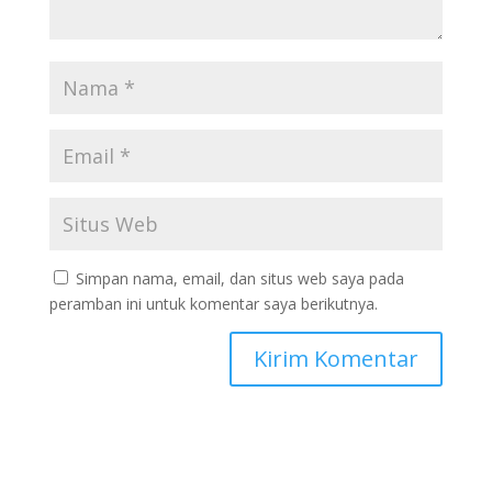
Simpan nama, email, dan situs web saya pada
peramban ini untuk komentar saya berikutnya.