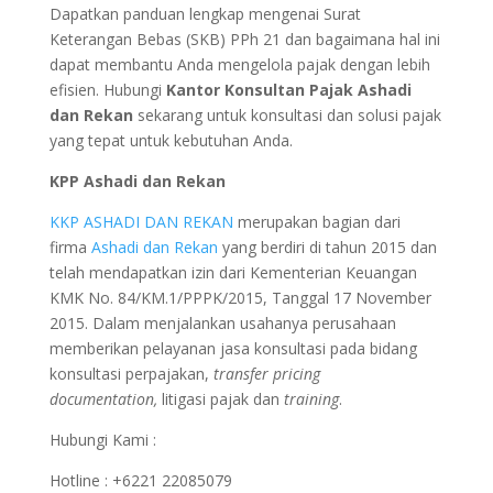
Dapatkan panduan lengkap mengenai Surat
Keterangan Bebas (SKB) PPh 21 dan bagaimana hal ini
dapat membantu Anda mengelola pajak dengan lebih
efisien. Hubungi
Kantor Konsultan Pajak Ashadi
dan Rekan
sekarang untuk konsultasi dan solusi pajak
yang tepat untuk kebutuhan Anda.
KPP Ashadi dan Rekan
KKP ASHADI DAN REKAN
merupakan bagian dari
firma
Ashadi dan Rekan
yang berdiri di tahun 2015 dan
telah mendapatkan izin dari Kementerian Keuangan
KMK No. 84/KM.1/PPPK/2015, Tanggal 17 November
2015. Dalam menjalankan usahanya perusahaan
memberikan pelayanan jasa konsultasi pada bidang
konsultasi perpajakan,
transfer pricing
documentation,
litigasi pajak dan
training
.
Hubungi Kami :
Hotline : +6221 22085079