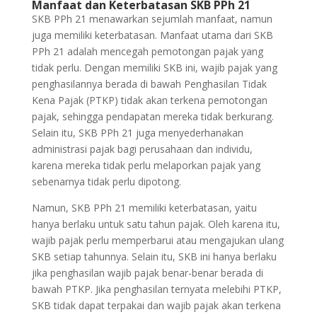
Manfaat dan Keterbatasan SKB PPh 21
SKB PPh 21 menawarkan sejumlah manfaat, namun
juga memiliki keterbatasan. Manfaat utama dari SKB
PPh 21 adalah mencegah pemotongan pajak yang
tidak perlu. Dengan memiliki SKB ini, wajib pajak yang
penghasilannya berada di bawah Penghasilan Tidak
Kena Pajak (PTKP) tidak akan terkena pemotongan
pajak, sehingga pendapatan mereka tidak berkurang.
Selain itu, SKB PPh 21 juga menyederhanakan
administrasi pajak bagi perusahaan dan individu,
karena mereka tidak perlu melaporkan pajak yang
sebenarnya tidak perlu dipotong.
Namun, SKB PPh 21 memiliki keterbatasan, yaitu
hanya berlaku untuk satu tahun pajak. Oleh karena itu,
wajib pajak perlu memperbarui atau mengajukan ulang
SKB setiap tahunnya. Selain itu, SKB ini hanya berlaku
jika penghasilan wajib pajak benar-benar berada di
bawah PTKP. Jika penghasilan ternyata melebihi PTKP,
SKB tidak dapat terpakai dan wajib pajak akan terkena