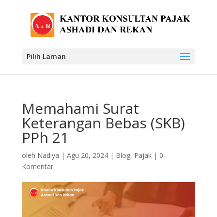
Pilih Laman
Memahami Surat
Keterangan Bebas (SKB)
PPh 21
oleh
Nadiya
|
Agu 20, 2024
|
Blog
,
Pajak
|
0
Komentar