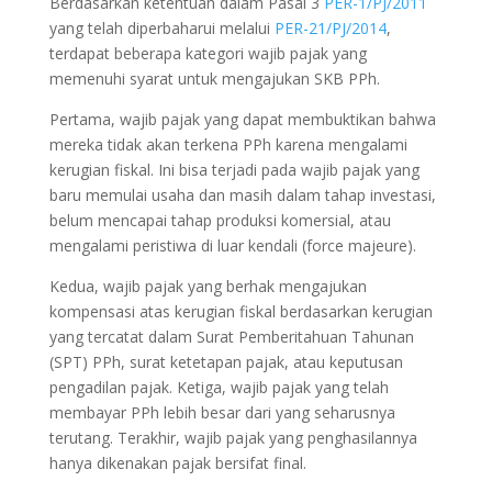
Berdasarkan ketentuan dalam Pasal 3
PER-1/PJ/2011
yang telah diperbaharui melalui
PER-21/PJ/2014
,
terdapat beberapa kategori wajib pajak yang
memenuhi syarat untuk mengajukan SKB PPh.
Pertama, wajib pajak yang dapat membuktikan bahwa
mereka tidak akan terkena PPh karena mengalami
kerugian fiskal. Ini bisa terjadi pada wajib pajak yang
baru memulai usaha dan masih dalam tahap investasi,
belum mencapai tahap produksi komersial, atau
mengalami peristiwa di luar kendali (force majeure).
Kedua, wajib pajak yang berhak mengajukan
kompensasi atas kerugian fiskal berdasarkan kerugian
yang tercatat dalam Surat Pemberitahuan Tahunan
(SPT) PPh, surat ketetapan pajak, atau keputusan
pengadilan pajak. Ketiga, wajib pajak yang telah
membayar PPh lebih besar dari yang seharusnya
terutang. Terakhir, wajib pajak yang penghasilannya
hanya dikenakan pajak bersifat final.