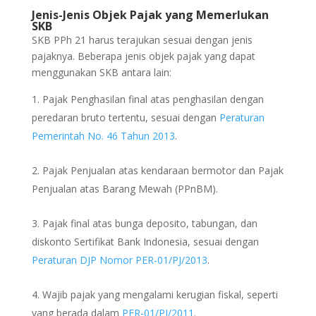
Jenis-Jenis Objek Pajak yang Memerlukan
SKB
SKB PPh 21 harus terajukan sesuai dengan jenis
pajaknya. Beberapa jenis objek pajak yang dapat
menggunakan SKB antara lain:
Pajak Penghasilan final atas penghasilan dengan
peredaran bruto tertentu, sesuai dengan
Peraturan
Pemerintah No. 46 Tahun 2013
.
Pajak Penjualan atas kendaraan bermotor dan Pajak
Penjualan atas Barang Mewah (PPnBM).
Pajak final atas bunga deposito, tabungan, dan
diskonto Sertifikat Bank Indonesia, sesuai dengan
Peraturan DJP Nomor PER-01/PJ/2013
.
Wajib pajak yang mengalami kerugian fiskal, seperti
yang berada dalam
PER-01/PJ/2011
.