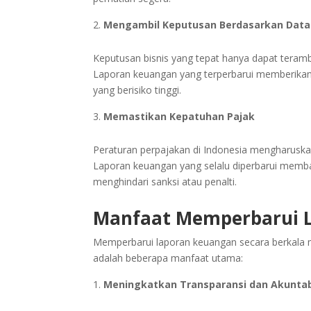
Mengambil Keputusan Berdasarkan Data
Keputusan bisnis yang tepat hanya dapat terambi
Laporan keuangan yang terperbarui memberikan
yang berisiko tinggi.
Memastikan Kepatuhan Pajak
Peraturan perpajakan di Indonesia mengharusk
Laporan keuangan yang selalu diperbarui mem
menghindari sanksi atau penalti.
Manfaat Memperbarui L
Memperbarui laporan keuangan secara berkala mem
adalah beberapa manfaat utama:
Meningkatkan Transparansi dan Akuntab