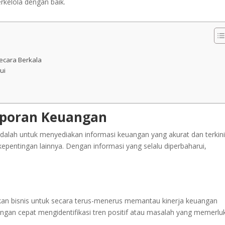
rkelola dengan baik.
cara Berkala
ui
aporan Keuangan
alah untuk menyediakan informasi keuangan yang akurat dan terkin
epentingan lainnya. Dengan informasi yang selalu diperbaharui,
n bisnis untuk secara terus-menerus memantau kinerja keuangan
gan cepat mengidentifikasi tren positif atau masalah yang memerlu