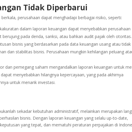
angan Tidak Diperbarui
 berkala, perusahaan dapat menghadapi berbagai risiko, seperti:
akakuratan dalam laporan keuangan dapat menyebabkan perusahaan
berujung pada denda, sanksi, atau bahkan audit pajak oleh otoritas.
tusan bisnis yang berdasarkan pada data keuangan usang atau tidak
n dan stabilitas bisnis.
Perusahaan mungkin kehilangan peluang ata
tor dan pemegang saham mengandalkan laporan keuangan untuk men
ui dapat menyebabkan hilangnya kepercayaan, yang pada akhirnya
ya untuk menarik investasi.
ukanlah sekadar kebutuhan administratif, melainkan merupakan lan
rhasilan bisnis. Dengan laporan keuangan yang selalu up-to-date,
eputusan yang tepat, dan mematuhi peraturan perpajakan di Indone