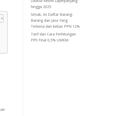
UMKM Resmi Diperpanjang
hingga 2025
Simak, Ini Daftar Barang-
Barang dan Jasa Yang
Terkena dan bebas PPN 12%
Tarif dan Cara Perhitungan
PPh Final 0,5% UMKM
i
kan