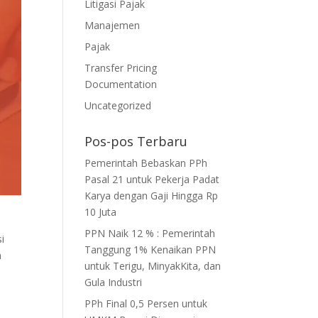
Litigasi Pajak
Manajemen
Pajak
Transfer Pricing
Documentation
Uncategorized
Pos-pos Terbaru
Pemerintah Bebaskan PPh
Pasal 21 untuk Pekerja Padat
Karya dengan Gaji Hingga Rp
10 Juta
PPN Naik 12 % : Pemerintah
i
Tanggung 1% Kenaikan PPN
n
untuk Terigu, MinyakKita, dan
Gula Industri
PPh Final 0,5 Persen untuk