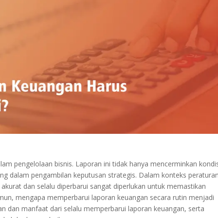
am pengelolaan bisnis. Laporan ini tidak hanya mencerminkan kondis
ing dalam pengambilan keputusan strategis. Dalam konteks peratura
 akurat dan selalu diperbarui sangat diperlukan untuk memastikan
amun, mengapa memperbarui laporan keuangan secara rutin menjadi
juan dan manfaat dari selalu memperbarui laporan keuangan, serta