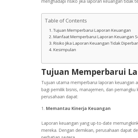
menghadapi risiko jika laporan keuangan tidak te
Table of Contents
Tujuan Memperbarui Laporan Keuangan
Manfaat Memperbarui Laporan Keuangan Se
Risiko Jika Laporan Keuangan Tidak Diperbar
Kesimpulan
Tujuan Memperbarui L
Tujuan utama memperbarui laporan keuangan ad
bagi pemilik bisnis, manajemen, dan pemangku k
perusahaan dapat:
Memantau Kinerja Keuangan
Laporan keuangan yang up-to-date memungkinka
mereka. Dengan demikian, perusahaan dapat den
perhatian segera.