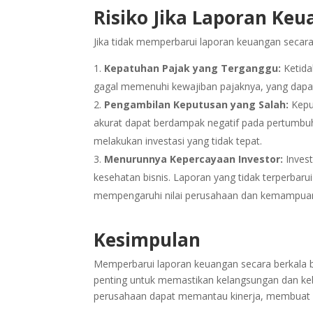
Risiko Jika Laporan Keu
Jika tidak memperbarui laporan keuangan secara
Kepatuhan Pajak yang Terganggu:
Ketid
gagal memenuhi kewajiban pajaknya, yang dapat 
Pengambilan Keputusan yang Salah:
Kepu
akurat dapat berdampak negatif pada pertumbuha
melakukan investasi yang tidak tepat.
Menurunnya Kepercayaan Investor:
Inves
kesehatan bisnis. Laporan yang tidak terperbar
mempengaruhi nilai perusahaan dan kemampuann
Kesimpulan
Memperbarui laporan keuangan secara berkala b
penting untuk memastikan kelangsungan dan kebe
perusahaan dapat memantau kinerja, membuat k