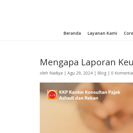
Beranda
Layanan Kami
Cor
Mengapa Laporan Keua
oleh
Nadiya
|
Agu 29, 2024
|
Blog
|
0 Komenta