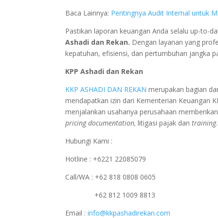
Baca Lainnya:
Pentingnya Audit Internal untuk
Pastikan laporan keuangan Anda selalu up-to-d
Ashadi dan Rekan.
Dengan layanan yang profe
kepatuhan, efisiensi, dan pertumbuhan jangka p
KPP Ashadi dan Rekan
KKP ASHADI DAN REKAN
merupakan bagian dar
mendapatkan izin dari Kementerian Keuangan 
menjalankan usahanya perusahaan memberikan p
pricing documentation,
litigasi pajak dan
training
.
Hubungi Kami :
Hotline : +6221 22085079
Call/WA : +62 818 0808 0605
+62 812 1009 8813
Email :
info@kkpashadirekan.com