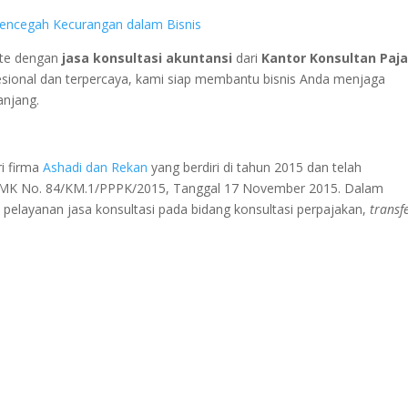
 Mencegah Kecurangan dalam Bisnis
ate dengan
jasa konsultasi akuntansi
dari
Kantor Konsultan Paj
sional dan terpercaya, kami siap membantu bisnis Anda menjaga
anjang.
i firma
Ashadi dan Rekan
yang berdiri di tahun 2015 dan telah
KMK No. 84/KM.1/PPPK/2015, Tanggal 17 November 2015. Dalam
elayanan jasa konsultasi pada bidang konsultasi perpajakan,
transf