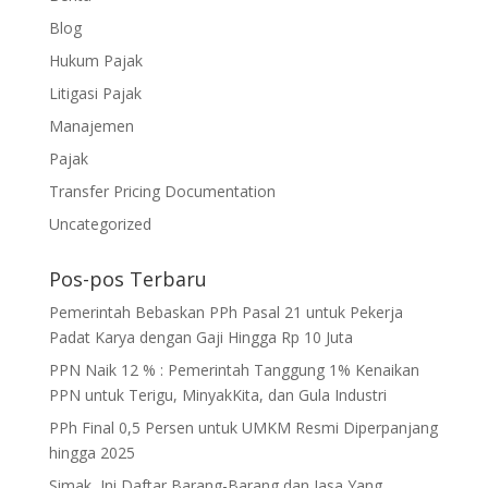
Blog
Hukum Pajak
Litigasi Pajak
Manajemen
Pajak
Transfer Pricing Documentation
Uncategorized
Pos-pos Terbaru
Pemerintah Bebaskan PPh Pasal 21 untuk Pekerja
Padat Karya dengan Gaji Hingga Rp 10 Juta
PPN Naik 12 % : Pemerintah Tanggung 1% Kenaikan
PPN untuk Terigu, MinyakKita, dan Gula Industri
PPh Final 0,5 Persen untuk UMKM Resmi Diperpanjang
hingga 2025
Simak, Ini Daftar Barang-Barang dan Jasa Yang