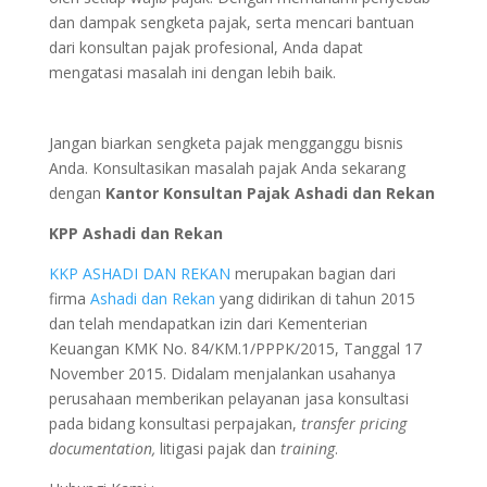
dan dampak sengketa pajak, serta mencari bantuan
dari konsultan pajak profesional, Anda dapat
mengatasi masalah ini dengan lebih baik.
Jangan biarkan sengketa pajak mengganggu bisnis
Anda. Konsultasikan masalah pajak Anda sekarang
dengan
Kantor Konsultan Pajak Ashadi dan Rekan
KPP Ashadi dan Rekan
KKP ASHADI DAN REKAN
merupakan bagian dari
firma
Ashadi dan Rekan
yang didirikan di tahun 2015
dan telah mendapatkan izin dari Kementerian
Keuangan KMK No. 84/KM.1/PPPK/2015, Tanggal 17
November 2015. Didalam menjalankan usahanya
perusahaan memberikan pelayanan jasa konsultasi
pada bidang konsultasi perpajakan,
transfer pricing
documentation,
litigasi pajak dan
training
.