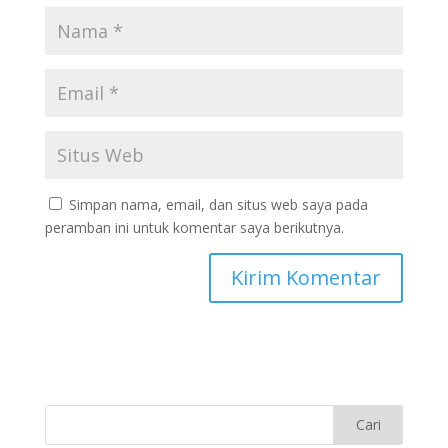
Simpan nama, email, dan situs web saya pada
peramban ini untuk komentar saya berikutnya.