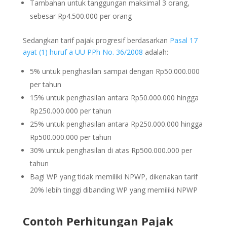
Tambahan untuk tanggungan maksimal 3 orang,
sebesar Rp4.500.000 per orang
Sedangkan tarif pajak progresif berdasarkan
Pasal 17
ayat (1) huruf a UU PPh No. 36/2008
adalah:
5% untuk penghasilan sampai dengan Rp50.000.000
per tahun
15% untuk penghasilan antara Rp50.000.000 hingga
Rp250.000.000 per tahun
25% untuk penghasilan antara Rp250.000.000 hingga
Rp500.000.000 per tahun
30% untuk penghasilan di atas Rp500.000.000 per
tahun
Bagi WP yang tidak memiliki NPWP, dikenakan tarif
20% lebih tinggi dibanding WP yang memiliki NPWP
Contoh Perhitungan Pajak