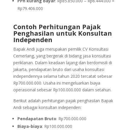
PPh kurang bayar
: Rp85.850.000 – Rp6.444.000 =
Rp79.406.000
Contoh Perhitungan Pajak
Penghasilan untuk Konsultan
Independen
Bapak Andi juga merupakan pemilik CV Konsultasi
Cemerlang, yang bergerak di bidang jasa konsultasi
periklanan. Dalam keadaan lajang dan berdomisili di
Jakarta, pendapatan bruto dari usaha konsultasi
independennya selama tahun 2020 tercatat sebesar
Rp700.000.000. Usaha ini mengeluarkan biaya
operasional sebesar Rp100.000.000 dalam setahun.
Berikut adalah perhitungan pajak penghasilan Bapak
Andi sebagai konsultan independen:
Pendapatan Bruto
: Rp700.000.000
Biaya-biaya
: Rp100.000.000