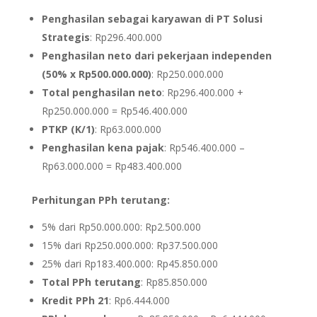
Penghasilan sebagai karyawan di PT Solusi
Strategis
: Rp296.400.000
Penghasilan neto dari pekerjaan independen
(50% x Rp500.000.000)
: Rp250.000.000
Total penghasilan neto
: Rp296.400.000 +
Rp250.000.000 = Rp546.400.000
PTKP (K/1)
: Rp63.000.000
Penghasilan kena pajak
: Rp546.400.000 –
Rp63.000.000 = Rp483.400.000
Perhitungan PPh terutang:
5% dari Rp50.000.000: Rp2.500.000
15% dari Rp250.000.000: Rp37.500.000
25% dari Rp183.400.000: Rp45.850.000
Total PPh terutang
: Rp85.850.000
Kredit PPh 21
: Rp6.444.000