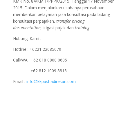
KMK No. 84/KM.1/PPPK/2015, Tanggal 17 November
2015. Dalam menjalankan usahanya perusahaan
memberikan pelayanan jasa konsultasi pada bidang
konsultasi perpajakan,
transfer pricing
documentation,
litigasi pajak dan
training
.
Hubungi Kami :
Hotline : +6221 22085079
Call/WA : +62 818 0808 0605
+62 812 1009 8813
Email :
info@kkpashadirekan.com