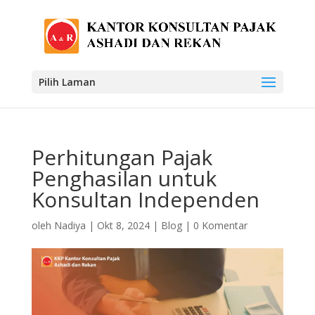
Pilih Laman
Perhitungan Pajak
Penghasilan untuk
Konsultan Independen
oleh
Nadiya
|
Okt 8, 2024
|
Blog
|
0 Komentar