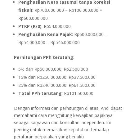
Penghasilan Neto (asumsi tanpa koreksi
fiskal)
: Rp700.000.000 – Rp100.000.000 =
Rp600.000.000
PTKP (K/0)
: Rp54.000.000
Penghasilan Kena Pajak
: Rp600.000.000 –
Rp54.000.000 = Rp546.000.000
Perhitungan PPh terutang:
5% dari Rp50.000.000: Rp2.500.000
15% dari Rp250.000.000: Rp37.500.000
25% dari Rp246.000.000: Rp61.500.000
Total PPh terutang
: Rp101.500.000
Dengan informasi dan perhitungan di atas, Andi dapat
memahami cara menghitung kewajiban pajaknya
sebagai karyawan dan konsultan independen.
Ini
penting untuk memastikan kepatuhan terhadap
peraturan perpajakan yang berlaku.