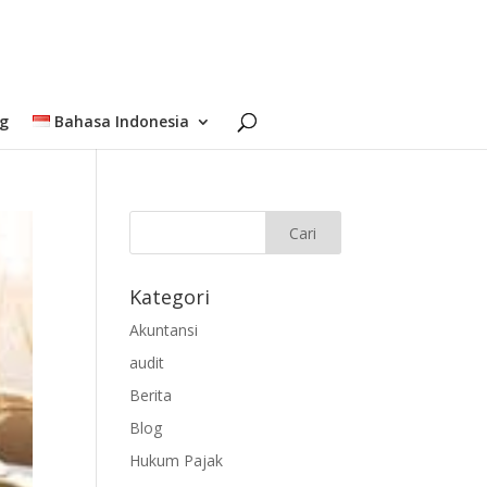
og
Bahasa Indonesia
Kategori
Akuntansi
audit
Berita
Blog
Hukum Pajak