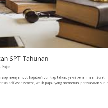
rkan SPT Tahunan
,
Pajak
ersiap menyambut ‘hajatan’ rutin tiap tahun, yakni penerimaan Surat
insip self assessment, wajib pajak yang memenuhi persyaratan subje