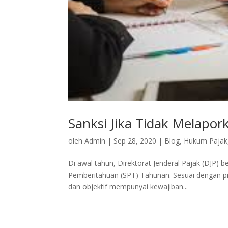
Sanksi Jika Tidak Melapo
oleh
Admin
|
Sep 28, 2020
|
Blog
,
Hukum Pajak
Di awal tahun, Direktorat Jenderal Pajak (DJP) b
Pemberitahuan (SPT) Tahunan. Sesuai dengan pr
dan objektif mempunyai kewajiban...