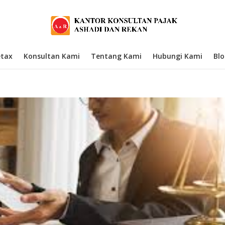
etax
Konsultan Kami
Tentang Kami
Hubungi Kami
Bl