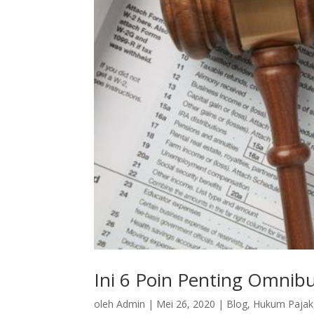
Ini 6 Poin Penting Omnib
oleh
Admin
|
Mei 26, 2020
|
Blog
,
Hukum Pajak