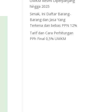
UMKM Resmi Diperpanjang
hingga 2025
Simak, Ini Daftar Barang-
Barang dan Jasa Yang
Terkena dan bebas PPN 12%
Tarif dan Cara Perhitungan
PPh Final 0,5% UMKM