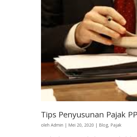
Tips Penyusunan Pajak P
oleh
Admin
|
Mei 20, 2020
|
Blog
,
Pajak