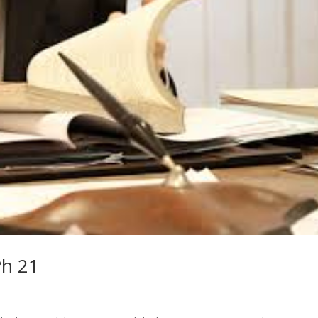
Ph 21