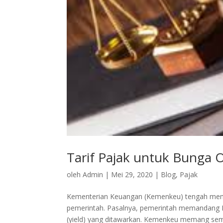
Tarif Pajak untuk Bunga O
oleh
Admin
|
Mei 29, 2020
|
Blog
,
Pajak
Kementerian Keuangan (Kemenkeu) tengah memut
pemerintah. Pasalnya, pemerintah memandang P
(yield) yang ditawarkan. Kemenkeu memang semp