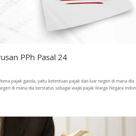
usan PPh Pasal 24
terkena pajak ganda, yaitu ketentuan pajak dari luar negeri di mana dia
negeri di mana dia berstatus sebagai wajib pajak Warga Negara Indon