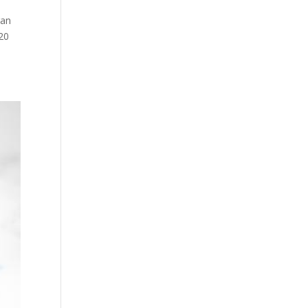
gan
20