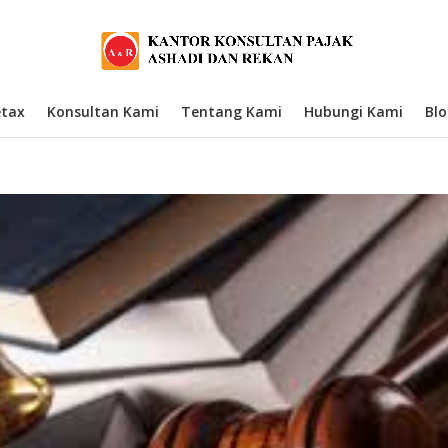
etax
Konsultan Kami
Tentang Kami
Hubungi Kami
Bl