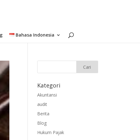
og
Bahasa Indonesia
Kategori
Akuntansi
audit
Berita
Blog
Hukum Pajak