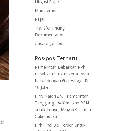
Litigasi Pajak
Manajemen
Pajak
Transfer Pricing
Documentation
Uncategorized
Pos-pos Terbaru
Pemerintah Bebaskan PPh
Pasal 21 untuk Pekerja Padat
Karya dengan Gaji Hingga Rp
10 Juta
PPN Naik 12 % : Pemerintah
Tanggung 1% Kenaikan PPN
untuk Terigu, MinyakKita, dan
Gula Industri
sil
PPh Final 0,5 Persen untuk