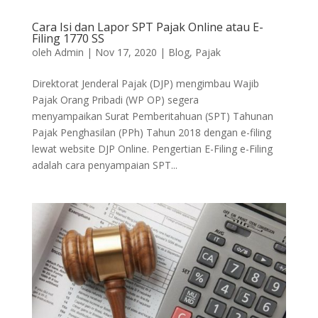
Cara Isi dan Lapor SPT Pajak Online atau E-
Filing 1770 SS
oleh
Admin
|
Nov 17, 2020
|
Blog
,
Pajak
Direktorat Jenderal Pajak (DJP) mengimbau Wajib
Pajak Orang Pribadi (WP OP) segera
menyampaikan Surat Pemberitahuan (SPT) Tahunan
Pajak Penghasilan (PPh) Tahun 2018 dengan e-filing
lewat website DJP Online. Pengertian E-Filing e-Filing
adalah cara penyampaian SPT...