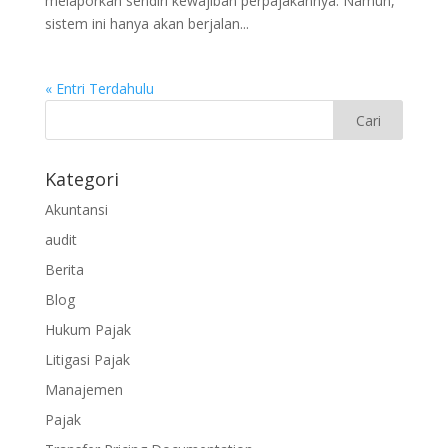
melaporkan sendiri kewajiban perpajakannya. Namun,
sistem ini hanya akan berjalan...
« Entri Terdahulu
Kategori
Akuntansi
audit
Berita
Blog
Hukum Pajak
Litigasi Pajak
Manajemen
Pajak