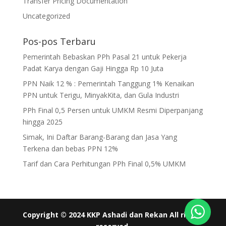
Transfer Pricing Documentation
Uncategorized
Pos-pos Terbaru
Pemerintah Bebaskan PPh Pasal 21 untuk Pekerja
Padat Karya dengan Gaji Hingga Rp 10 Juta
PPN Naik 12 % : Pemerintah Tanggung 1% Kenaikan
PPN untuk Terigu, MinyakKita, dan Gula Industri
PPh Final 0,5 Persen untuk UMKM Resmi Diperpanjang
hingga 2025
Simak, Ini Daftar Barang-Barang dan Jasa Yang
Terkena dan bebas PPN 12%
Tarif dan Cara Perhitungan PPh Final 0,5% UMKM
Copyright © 2024 KKP Ashadi dan Rekan All rights