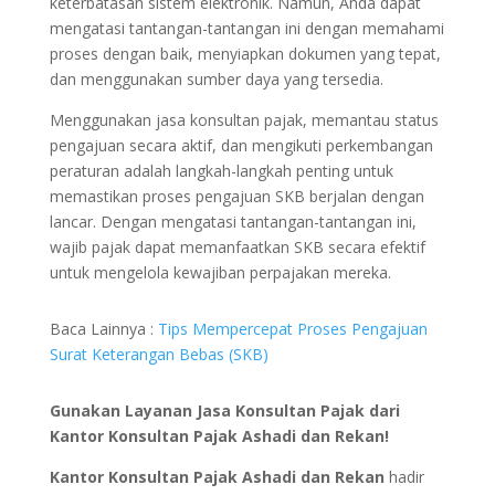
keterbatasan sistem elektronik. Namun, Anda dapat
mengatasi tantangan-tantangan ini dengan memahami
proses dengan baik, menyiapkan dokumen yang tepat,
dan menggunakan sumber daya yang tersedia.
Menggunakan jasa konsultan pajak, memantau status
pengajuan secara aktif, dan mengikuti perkembangan
peraturan adalah langkah-langkah penting untuk
memastikan proses pengajuan SKB berjalan dengan
lancar. Dengan mengatasi tantangan-tantangan ini,
wajib pajak dapat memanfaatkan SKB secara efektif
untuk mengelola kewajiban perpajakan mereka.
Baca Lainnya :
Tips Mempercepat Proses Pengajuan
Surat Keterangan Bebas (SKB)
Gunakan Layanan Jasa Konsultan Pajak dari
Kantor Konsultan Pajak Ashadi dan Rekan!
Kantor Konsultan Pajak Ashadi dan Rekan
hadir