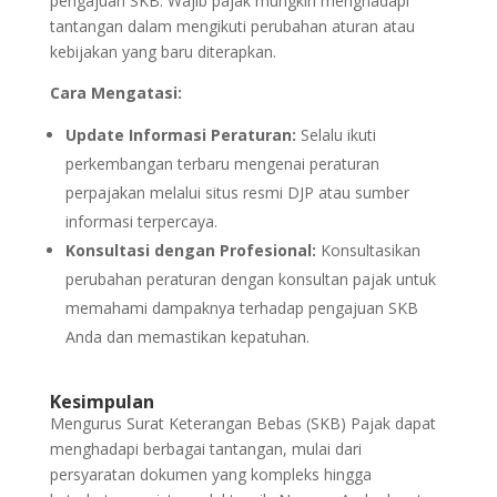
pengajuan SKB. Wajib pajak mungkin menghadapi
tantangan dalam mengikuti perubahan aturan atau
kebijakan yang baru diterapkan.
Cara Mengatasi:
Update Informasi Peraturan:
Selalu ikuti
perkembangan terbaru mengenai peraturan
perpajakan melalui situs resmi DJP atau sumber
informasi terpercaya.
Konsultasi dengan Profesional:
Konsultasikan
perubahan peraturan dengan konsultan pajak untuk
memahami dampaknya terhadap pengajuan SKB
Anda dan memastikan kepatuhan.
Kesimpulan
Mengurus Surat Keterangan Bebas (SKB) Pajak dapat
menghadapi berbagai tantangan, mulai dari
persyaratan dokumen yang kompleks hingga