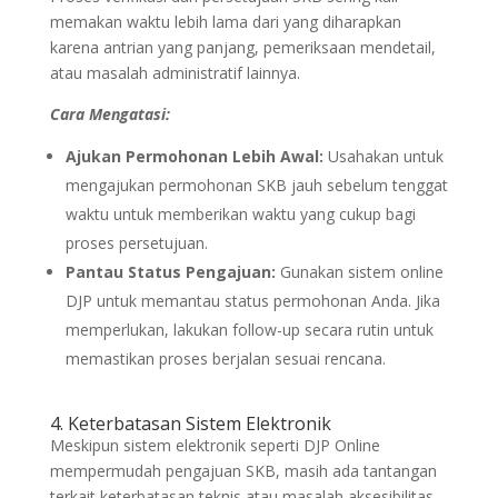
memakan waktu lebih lama dari yang diharapkan
karena antrian yang panjang, pemeriksaan mendetail,
atau masalah administratif lainnya.
Cara Mengatasi:
Ajukan Permohonan Lebih Awal:
Usahakan untuk
mengajukan permohonan SKB jauh sebelum tenggat
waktu untuk memberikan waktu yang cukup bagi
proses persetujuan.
Pantau Status Pengajuan:
Gunakan sistem online
DJP untuk memantau status permohonan Anda. Jika
memperlukan, lakukan follow-up secara rutin untuk
memastikan proses berjalan sesuai rencana.
4. Keterbatasan Sistem Elektronik
Meskipun sistem elektronik seperti DJP Online
mempermudah pengajuan SKB, masih ada tantangan
terkait keterbatasan teknis atau masalah aksesibilitas.