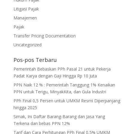
Litigasi Pajak
Manajemen
Pajak
Transfer Pricing Documentation
Uncategorized
Pos-pos Terbaru
Pemerintah Bebaskan PPh Pasal 21 untuk Pekerja
Padat Karya dengan Gaji Hingga Rp 10 Juta
PPN Naik 12 % : Pemerintah Tanggung 1% Kenaikan
PPN untuk Terigu, MinyakKita, dan Gula Industri
PPh Final 0,5 Persen untuk UMKM Resmi Diperpanjang
hingga 2025
Simak, Ini Daftar Barang-Barang dan Jasa Yang
Terkena dan bebas PPN 12%
Tarif dan Cara Perhitungan PPh Final 0,5% UMKM