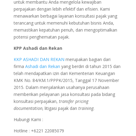
untuk membantu Anda mengelola kewajiban
perpajakan dengan lebih efektif dan efisien. Kami
menawarkan berbagai layanan konsultasi pajak yang
terancang untuk memenuhi kebutuhan bisnis Anda,
memastikan kepatuhan penuh, dan mengoptimalkan
potensi penghematan pajak.
KPP Ashadi dan Rekan
KKP ASHADI DAN REKAN
merupakan bagian dari
firma
Ashadi dan Rekan
yang berdiri di tahun 2015 dan
telah mendapatkan izin dari Kementerian Keuangan
KMK No. 84/KM.1/PPPK/2015, Tanggal 17 November
2015. Dalam menjalankan usahanya perusahaan
memberikan pelayanan jasa konsultasi pada bidang
konsultasi perpajakan,
transfer pricing
documentation,
litigasi pajak dan
training
.
Hubungi Kami :
Hotline : +6221 22085079