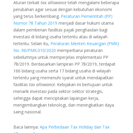
Aturan terkait
tax allowance
telah mengalami beberapa
perubahan agar sesuai dengan kebutuhan ekonomi
yang terus berkembang.
Peraturan Pemerintah (PP)
Nomor 78 Tahun 2019
menjadi dasar hukum utama
dalam pemberian fasilitas pajak penghasilan bagi
investasi di bidang usaha tertentu atau di wilayah
tertentu. Selain itu,
Peraturan Menteri Keuangan (PMK)
No. 96/PMK.010/2020
memperbarui peraturan
sebelumnya untuk memperjelas implementasi PP
78/2019. Berdasarkan lampiran PP 78/2019, terdapat
166 bidang usaha serta 17 bidang usaha di wilayah
tertentu yang memenuhi syarat untuk mendapatkan
fasilitas
tax allowance
. Kebijakan ini bertujuan untuk
menarik investasi pada sektor-sektor strategis,
sehingga dapat menciptakan lapangan kerja,
mengembangkan teknologi, dan meningkatkan daya
saing nasional.
Baca lainnya:
Apa Perbedaan Tax Holiday dan Tax