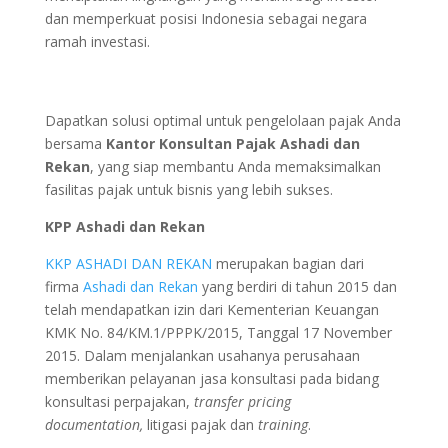
dan memperkuat posisi Indonesia sebagai negara
ramah investasi.
Dapatkan solusi optimal untuk pengelolaan pajak Anda
bersama
Kantor Konsultan Pajak Ashadi dan
Rekan
, yang siap membantu Anda memaksimalkan
fasilitas pajak untuk bisnis yang lebih sukses.
KPP Ashadi dan Rekan
KKP ASHADI DAN REKAN
merupakan bagian dari
firma
Ashadi dan Rekan
yang berdiri di tahun 2015 dan
telah mendapatkan izin dari Kementerian Keuangan
KMK No. 84/KM.1/PPPK/2015, Tanggal 17 November
2015. Dalam menjalankan usahanya perusahaan
memberikan pelayanan jasa konsultasi pada bidang
konsultasi perpajakan,
transfer pricing
documentation,
litigasi pajak dan
training
.