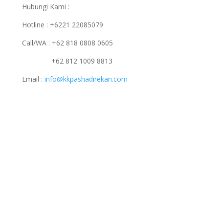
Hubungi Kami :
Hotline : +6221 22085079
Call/WA : +62 818 0808 0605
+62 812 1009 8813
Email :
info@kkpashadirekan.com