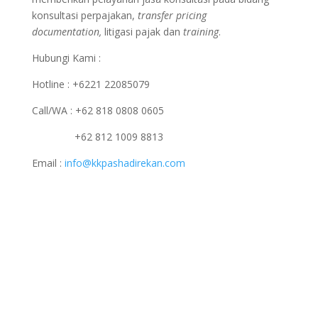
konsultasi perpajakan,
transfer pricing
documentation,
litigasi pajak dan
training
.
Hubungi Kami :
Hotline : +6221 22085079
Call/WA : +62 818 0808 0605
+62 812 1009 8813
Email :
info@kkpashadirekan.com