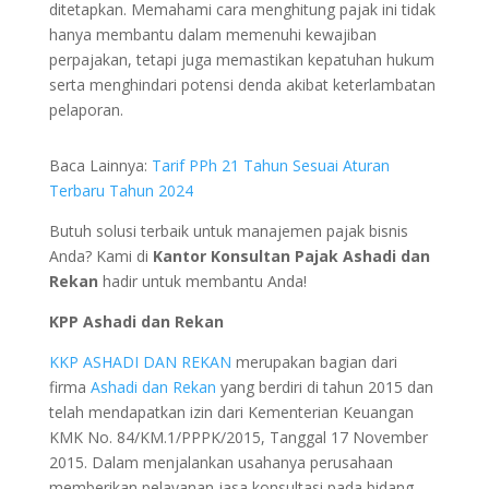
ditetapkan. Memahami cara menghitung pajak ini tidak
hanya membantu dalam memenuhi kewajiban
perpajakan, tetapi juga memastikan kepatuhan hukum
serta menghindari potensi denda akibat keterlambatan
pelaporan.
Baca Lainnya:
Tarif PPh 21 Tahun Sesuai Aturan
Terbaru Tahun 2024
Butuh solusi terbaik untuk manajemen pajak bisnis
Anda? Kami di
Kantor Konsultan Pajak Ashadi dan
Rekan
hadir untuk membantu Anda!
KPP Ashadi dan Rekan
KKP ASHADI DAN REKAN
merupakan bagian dari
firma
Ashadi dan Rekan
yang berdiri di tahun 2015 dan
telah mendapatkan izin dari Kementerian Keuangan
KMK No. 84/KM.1/PPPK/2015, Tanggal 17 November
2015. Dalam menjalankan usahanya perusahaan
memberikan pelayanan jasa konsultasi pada bidang