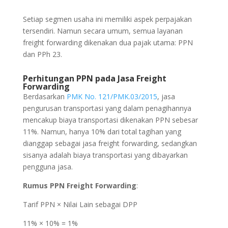
Setiap segmen usaha ini memiliki aspek perpajakan
tersendiri. Namun secara umum, semua layanan
freight forwarding dikenakan dua pajak utama: PPN
dan PPh 23.
Perhitungan PPN pada Jasa Freight
Forwarding
Berdasarkan
PMK No. 121/PMK.03/2015
, jasa
pengurusan transportasi yang dalam penagihannya
mencakup biaya transportasi dikenakan PPN sebesar
11%. Namun, hanya 10% dari total tagihan yang
dianggap sebagai jasa freight forwarding, sedangkan
sisanya adalah biaya transportasi yang dibayarkan
pengguna jasa.
Rumus PPN Freight Forwarding
:
Tarif PPN × Nilai Lain sebagai DPP
11% × 10% = 1%