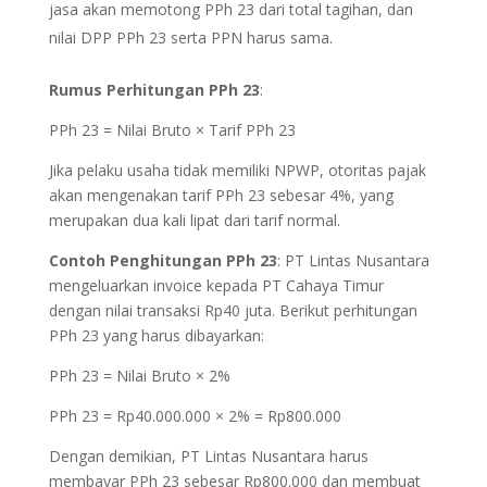
jasa akan memotong PPh 23 dari total tagihan, dan
nilai DPP PPh 23 serta PPN harus sama.
Rumus Perhitungan PPh 23
:
PPh 23 = Nilai Bruto × Tarif PPh 23
Jika pelaku usaha tidak memiliki NPWP, otoritas pajak
akan mengenakan tarif PPh 23 sebesar 4%, yang
merupakan dua kali lipat dari tarif normal.
Contoh Penghitungan PPh 23
: PT Lintas Nusantara
mengeluarkan invoice kepada PT Cahaya Timur
dengan nilai transaksi Rp40 juta. Berikut perhitungan
PPh 23 yang harus dibayarkan:
PPh 23 = Nilai Bruto × 2%
PPh 23 = Rp40.000.000 × 2% = Rp800.000
Dengan demikian, PT Lintas Nusantara harus
membayar PPh 23 sebesar Rp800.000 dan membuat