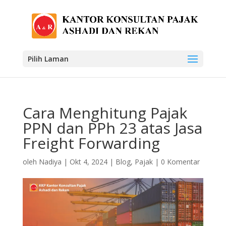
Pilih Laman
Cara Menghitung Pajak
PPN dan PPh 23 atas Jasa
Freight Forwarding
oleh
Nadiya
|
Okt 4, 2024
|
Blog
,
Pajak
|
0 Komentar