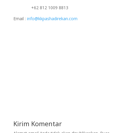
+62 812 1009 8813
Email :
info@kkpashadirekan.com
Kirim Komentar