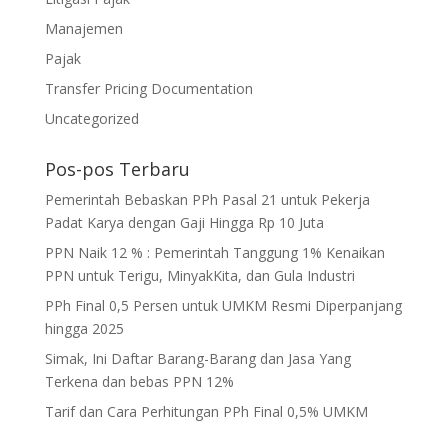
Manajemen
Pajak
Transfer Pricing Documentation
Uncategorized
Pos-pos Terbaru
Pemerintah Bebaskan PPh Pasal 21 untuk Pekerja
Padat Karya dengan Gaji Hingga Rp 10 Juta
PPN Naik 12 % : Pemerintah Tanggung 1% Kenaikan
PPN untuk Terigu, MinyakKita, dan Gula Industri
PPh Final 0,5 Persen untuk UMKM Resmi Diperpanjang
hingga 2025
Simak, Ini Daftar Barang-Barang dan Jasa Yang
Terkena dan bebas PPN 12%
Tarif dan Cara Perhitungan PPh Final 0,5% UMKM