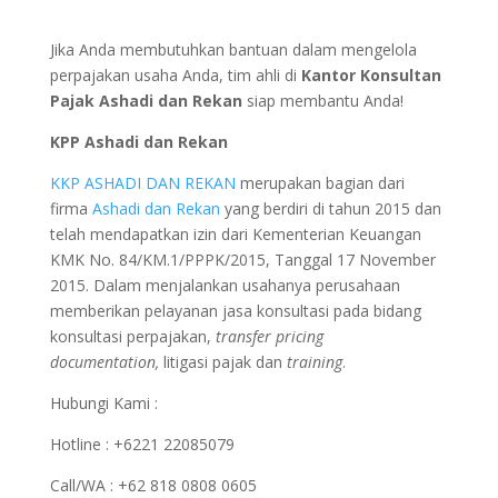
Jika Anda membutuhkan bantuan dalam mengelola
perpajakan usaha Anda, tim ahli di
Kantor Konsultan
Pajak Ashadi dan Rekan
siap membantu Anda!
KPP Ashadi dan Rekan
KKP ASHADI DAN REKAN
merupakan bagian dari
firma
Ashadi dan Rekan
yang berdiri di tahun 2015 dan
telah mendapatkan izin dari Kementerian Keuangan
KMK No. 84/KM.1/PPPK/2015, Tanggal 17 November
2015. Dalam menjalankan usahanya perusahaan
memberikan pelayanan jasa konsultasi pada bidang
konsultasi perpajakan,
transfer pricing
documentation,
litigasi pajak dan
training
.
Hubungi Kami :
Hotline : +6221 22085079
Call/WA : +62 818 0808 0605