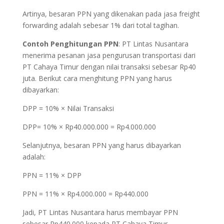
Artinya, besaran PPN yang dikenakan pada jasa freight
forwarding adalah sebesar 1% dari total tagihan.
Contoh Penghitungan PPN
: PT Lintas Nusantara
menerima pesanan jasa pengurusan transportasi dari
PT Cahaya Timur dengan nilai transaksi sebesar Rp40
juta. Berikut cara menghitung PPN yang harus
dibayarkan:
DPP = 10% × Nilai Transaksi
DPP= 10% × Rp40.000.000 = Rp4.000.000
Selanjutnya, besaran PPN yang harus dibayarkan
adalah:
PPN = 11% × DPP
PPN = 11% × Rp4.000.000 = Rp440.000
Jadi, PT Lintas Nusantara harus membayar PPN
sebesar Rp440.000 kepada PT Cahaya Timur.