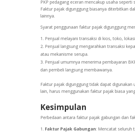
PKP pedagang eceran mencakup usaha seperti su
Faktur pajak digunggung biasanya diterbitkan da
lainnya.
Syarat penggunaan faktur pajak digunggung me
Penjual melayani transaksi di kios, toko, lo
Penjual langsung mengarahkan transaksi kepad
atau mekanisme serupa.
Penjual umumnya menerima pembayaran BKP/J
dan pembeli langsung membawanya.
Faktur pajak digunggung tidak dapat digunakan 
lain, harus menggunakan faktur pajak biasa yan
Kesimpulan
Perbedaan antara faktur pajak gabungan dan fak
Faktur Pajak Gabungan
: Mencatat seluruh 