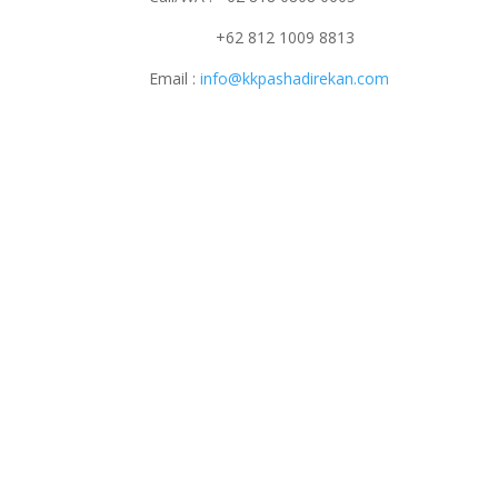
+62 812 1009 8813
Email :
info@kkpashadirekan.com