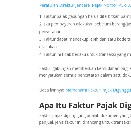
Peraturan Direktur Jenderal Pajak Nomor PER-0
Faktur pajak gabungan harus diterbitkan pali
Jika pembayaran dilakukan sebelum barang/jasa
penyerahan.
Faktur dapat mencakup lebih dari satu kode t
dilakukan.
Faktur ini tidak berlaku untuk transaksi yan
Faktur gabungan memberikan kemudahan bagi P
menyatukan semua pencatatan dalam satu dokum
Baca lainnya:
Memahami Faktur Pajak Digunggun
Apa Itu Faktur Pajak D
Faktur pajak digunggung adalah dokumen yang 
penjual. Jenis faktur ini dirancang untuk trans