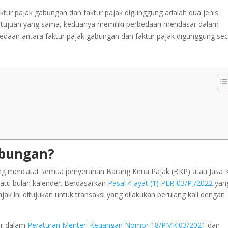
faktur pajak gabungan dan faktur pajak digunggung adalah dua jenis
i tujuan yang sama, keduanya memiliki perbedaan mendasar dalam
edaan antara faktur pajak gabungan dan faktur pajak digunggung se
abungan?
g mencatat semua penyerahan Barang Kena Pajak (BKP) atau Jasa 
atu bulan kalender. Berdasarkan
Pasal 4 ayat (1) PER-03/PJ/2022
yan
pajak ini ditujukan untuk transaksi yang dilakukan berulang kali dengan
tur dalam
Peraturan Menteri Keuangan Nomor 18/PMK.03/2021
dan