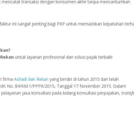
uk mencatat transaksi dengan konsumen akhir tanpa mencantumkan
aktur ini sangat penting bagi PKP untuk memastikan kepatuhan terh
akan?
 Rekan
untuk layanan profesional dan solusi pajak terbaik!
i firma
Ashadi dan Rekan
yang berdiri di tahun 2015 dan telah
KMK No. 84/KM.1/PPPK/2015, Tanggal 17 November 2015. Dalam
elayanan jasa konsultasi pada bidang konsultasi perpajakan,
transf