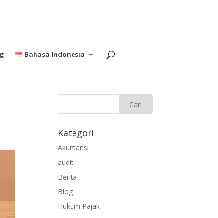
og
Bahasa Indonesia
Kategori
Akuntansi
audit
Berita
Blog
Hukum Pajak