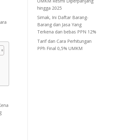
UMKM Resmi Diperpanjang
hingga 2025
Simak, Ini Daftar Barang-
cara
Barang dan Jasa Yang
Terkena dan bebas PPN 12%
Tarif dan Cara Perhitungan
PPh Final 0,5% UMKM
Kena
g