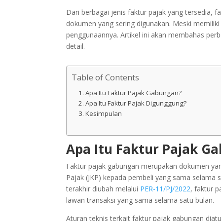
Dari berbagai jenis faktur pajak yang tersedia, 
dokumen yang sering digunakan. Meski memilik
penggunaannya. Artikel ini akan membahas perb
detail.
Table of Contents
Apa Itu Faktur Pajak Gabungan?
Apa Itu Faktur Pajak Digunggung?
Kesimpulan
Apa Itu Faktur Pajak G
Faktur pajak gabungan merupakan dokumen yan
Pajak (JKP) kepada pembeli yang sama selama s
terakhir diubah melalui
PER-11/PJ/2022
, faktur 
lawan transaksi yang sama selama satu bulan.
Aturan teknis terkait faktur pajak gabungan dia