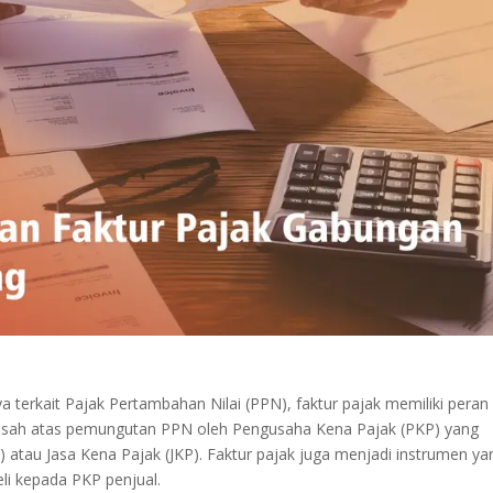
 terkait Pajak Pertambahan Nilai (PPN), faktur pajak memiliki peran
ti sah atas pemungutan PPN oleh Pengusaha Kena Pajak (PKP) yang
atau Jasa Kena Pajak (JKP). Faktur pajak juga menjadi instrumen ya
li kepada PKP penjual.