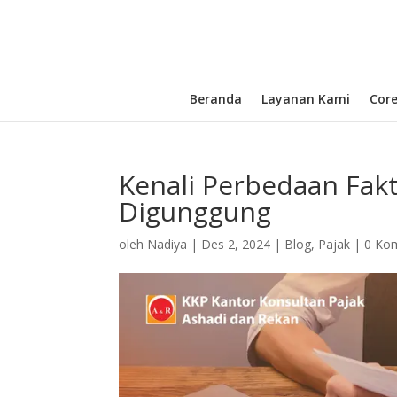
Beranda
Layanan Kami
Cor
Kenali Perbedaan Fak
Digunggung
oleh
Nadiya
|
Des 2, 2024
|
Blog
,
Pajak
|
0 Ko