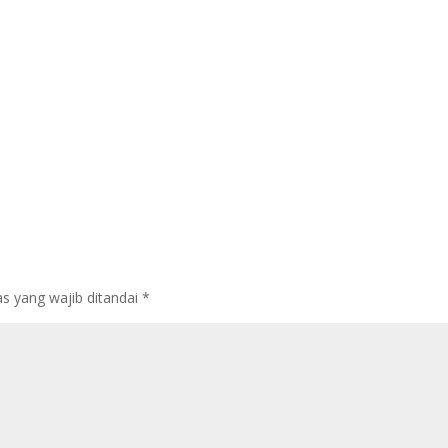
s yang wajib ditandai
*