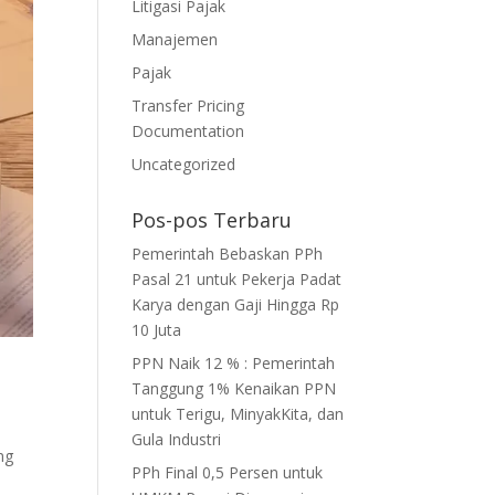
Litigasi Pajak
Manajemen
Pajak
Transfer Pricing
Documentation
Uncategorized
Pos-pos Terbaru
Pemerintah Bebaskan PPh
Pasal 21 untuk Pekerja Padat
Karya dengan Gaji Hingga Rp
10 Juta
PPN Naik 12 % : Pemerintah
Tanggung 1% Kenaikan PPN
untuk Terigu, MinyakKita, dan
Gula Industri
ng
PPh Final 0,5 Persen untuk