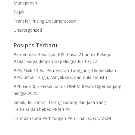
Manajemen
Pajak
Transfer Pricing Documentation
Uncategorized
Pos-pos Terbaru
Pemerintah Bebaskan PPh Pasal 21 untuk Pekerja
Padat Karya dengan Gaji Hingga Rp 10 Juta
PPN Naik 12 % : Pemerintah Tanggung 1% Kenaikan
PPN untuk Terigu, MinyakKita, dan Gula Industri
PPh Final 0,5 Persen untuk UMKM Resmi Diperpanjang
hingga 2025
Simak, Ini Daftar Barang-Barang dan Jasa Yang
Terkena dan bebas PPN 12%
Tarif dan Cara Perhitungan PPh Final 0,5% UMKM