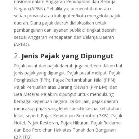
nasional dalam Anggaran Pendapatan dan Belanja
Negara (APBN). Sebaliknya, pemerintah daerah di
setiap provinsi atau kabupaten/kota mengelola pajak
daerah. Dana pajak daerah dialokasikan untuk
pembangunan dan layanan publik di tingkat daerah
sesuai Anggaran Pendapatan dan Belanja Daerah
(APBD).
2.
Jenis Pajak yang Dipungut
Pajak pusat dan pajak daerah juga berbeda dalam hal
jenis pajak yang dipungut. Pajak pusat meliputi Pajak
Penghasilan (PPh), Pajak Pertambahan Nilai (PPN),
Pajak Penjualan atas Barang Mewah (PPnBM), dan
Bea Meterai. Pajak ini dipungut untuk mendukung
berbagai keperluan negara. Di sisi lain, pajak daerah
mencakup pajak yang lebih spesifik sesuai kebutuhan
lokal, seperti Pajak Kendaraan Bermotor (PKB), Pajak
Hotel, Pajak Restoran, Pajak Hiburan, Pajak Reklame,
dan Bea Perolehan Hak atas Tanah dan Bangunan
(BPHTB).