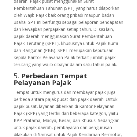
daerah. Pajak pusat menggunakan Surat
Pemberitahuan Tahunan (SPT) yang harus dilaporkan
oleh Wajib Pajak baik orang pribadi maupun badan
usaha. SPT ini berfungsi sebagai pelaporan pendapatan
dan kewajiban perpajakan setiap tahun. Di sisi lain,
pajak daerah menggunakan Surat Pemberitahuan
Pajak Terutang (SPPT), khususnya untuk Pajak Bumi
dan Bangunan (PBB). SPPT merupakan keputusan
kepala Kantor Pelayanan Pajak terkait jumlah pajak
terutang yang wajib dibayar dalam satu tahun pajak.
5.
Perbedaan Tempat
Pelayanan Pajak
Tempat untuk mengurus dan membayar pajak juga
berbeda antara pajak pusat dan pajak daerah. Untuk
pajak pusat, layanan diberikan di Kantor Pelayanan
Pajak (KPP) yang terdiri dari beberapa kategori, yaitu
KPP Pratama, Madya, Besar, dan Khusus. Sedangkan
untuk pajak daerah, pembayaran dan pengurusan
dilakukan di Samsat untuk Pajak Kendaraan Bermotor,