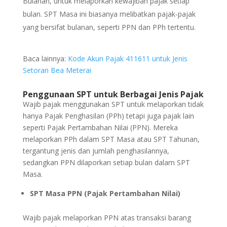
Bulanan, untuk melaporkan kewajiban pajak setiap
bulan.
SPT Masa ini biasanya melibatkan pajak-pajak
yang bersifat bulanan, seperti PPN dan PPh tertentu.
Baca lainnya:
Kode Akun Pajak 411611 untuk Jenis
Setoran Bea Meterai
Penggunaan SPT untuk Berbagai Jenis Pajak
Wajib pajak menggunakan SPT untuk melaporkan tidak
hanya Pajak Penghasilan (PPh) tetapi juga pajak lain
seperti Pajak Pertambahan Nilai (PPN). Mereka
melaporkan PPh dalam SPT Masa atau SPT Tahunan,
tergantung jenis dan jumlah penghasilannya,
sedangkan PPN dilaporkan setiap bulan dalam SPT
Masa.
SPT Masa PPN (Pajak Pertambahan Nilai)
Wajib pajak melaporkan PPN atas transaksi barang