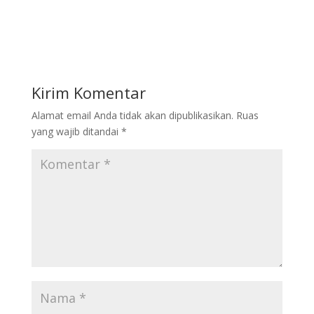
Kirim Komentar
Alamat email Anda tidak akan dipublikasikan.
Ruas
yang wajib ditandai
*