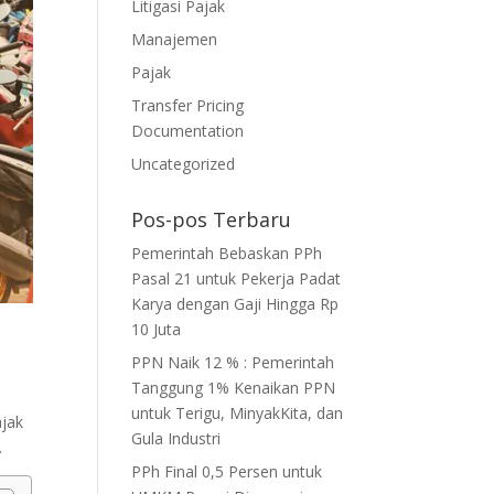
Litigasi Pajak
Manajemen
Pajak
Transfer Pricing
Documentation
Uncategorized
Pos-pos Terbaru
Pemerintah Bebaskan PPh
Pasal 21 untuk Pekerja Padat
Karya dengan Gaji Hingga Rp
10 Juta
PPN Naik 12 % : Pemerintah
Tanggung 1% Kenaikan PPN
untuk Terigu, MinyakKita, dan
ajak
Gula Industri
.
PPh Final 0,5 Persen untuk