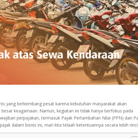
is yang berkembang pesat karena kebutuhan masyarakat akan
ri besar keagamaan. Namun, kegiatan ini tidak hanya berfokus pada
wajiban perpajakan, termasuk Pajak Pertambahan Nilai (PPN) dan P
k dalam bisnis ini, mari kita telaah ketentuannya secara lebih rinci