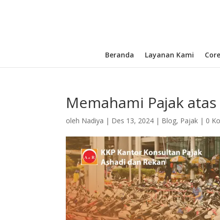
Beranda
Layanan Kami
Cor
Memahami Pajak atas
oleh
Nadiya
|
Des 13, 2024
|
Blog
,
Pajak
|
0 K