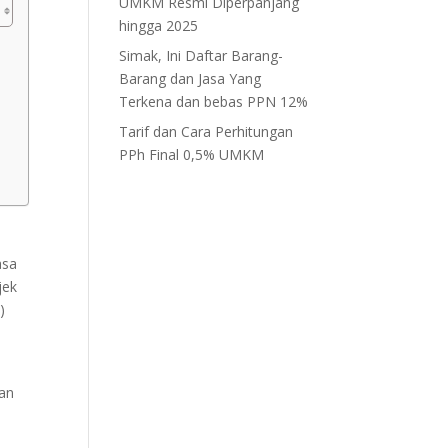
UMKM Resmi Diperpanjang
hingga 2025
Simak, Ini Daftar Barang-
Barang dan Jasa Yang
Terkena dan bebas PPN 12%
Tarif dan Cara Perhitungan
PPh Final 0,5% UMKM
asa
jek
)
aan