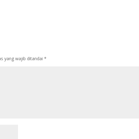
s yang wajib ditandai
*