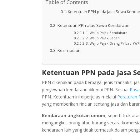
Table of Contents
Ketentuan PPN pada Jasa Sewa Kenda
Ketentuan PPh atas Sewa Kendaraan
1. Wajib Pajak Bendahara
2. Wajib Pajak Badan
3. Wajib Pajak Orang Pribadi (WP
Kesimpulan
Ketentuan PPN pada Jasa 
PPN dikenakan pada berbagai jenis transaksi j
penyewaan kendaraan dikenai PPN. Sesuai
Pasa
PPN. Ketentuan ini diperjelas melalui
Peraturan 
yang memberikan rincian tentang jasa dan bara
Kendaraan angkutan umum
, seperti truk at
mengangkut orang atau barang secara komersia
kendaraan lain yang tidak termasuk dalam pengec