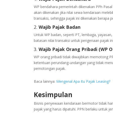
WP bendahara pemerintah dikenakan PPh Pasal 
akan dikenakan jika nilai sewa kendaraan melebih
transaksi, sehingga pajak ini dikenakan berapa p
2.
Wajib Pajak Badan
Untuk WP badan, seperti PT, lembaga, yayasan, 
batasan nilai transaksi untuk pengenaan pajak i
3.
Wajib Pajak Orang Pribadi (WP O
WP orang pribadi tidak diwajibkan memotong PP
ketentuan perundang-undangan yang tidak men
pemotongan pajak.
Baca lainnya:
Mengenal Apa Itu Pajak Leasing?
Kesimpulan
Bisnis penyewaan kendaraan bermotor tidak han
pajak yang harus dipatuhi. PPN berlaku untuk j