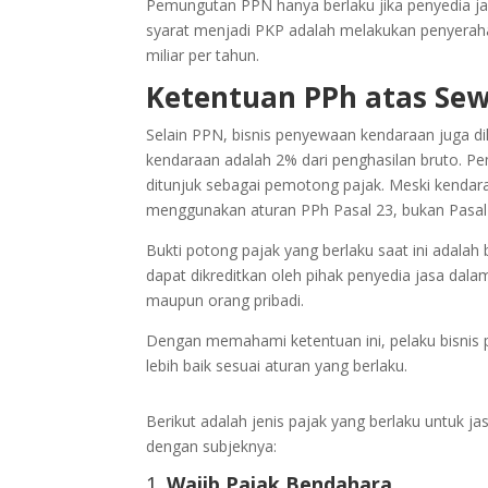
Pemungutan PPN hanya berlaku jika penyedia ja
syarat menjadi PKP adalah melakukan penyerahan 
miliar per tahun.
Ketentuan PPh atas Se
Selain PPN, bisnis penyewaan kendaraan juga di
kendaraan adalah 2% dari penghasilan bruto. 
ditunjuk sebagai pemotong pajak. Meski kendara
menggunakan aturan PPh Pasal 23, bukan Pasal
Bukti potong pajak yang berlaku saat ini adalah
dapat dikreditkan oleh pihak penyedia jasa da
maupun orang pribadi.
Dengan memahami ketentuan ini, pelaku bisnis
lebih baik sesuai aturan yang berlaku.
Berikut adalah jenis pajak yang berlaku untuk 
dengan subjeknya:
1.
Wajib Pajak Bendahara