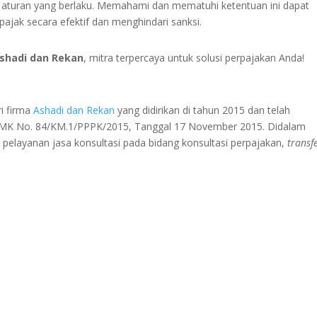
 aturan yang berlaku. Memahami dan mematuhi ketentuan ini dapat
jak secara efektif dan menghindari sanksi.
shadi dan Rekan
, mitra terpercaya untuk solusi perpajakan Anda!
i firma
Ashadi dan Rekan
yang didirikan di tahun 2015 dan telah
KMK No. 84/KM.1/PPPK/2015, Tanggal 17 November 2015. Didalam
elayanan jasa konsultasi pada bidang konsultasi perpajakan,
transf