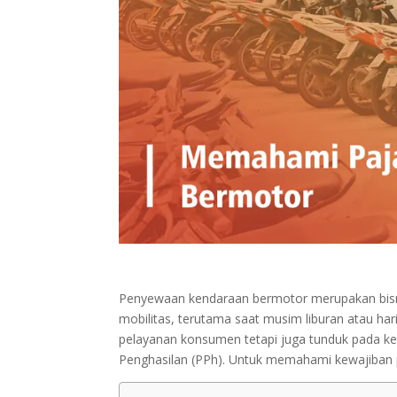
Penyewaan kendaraan bermotor merupakan bisn
mobilitas, terutama saat musim liburan atau ha
pelayanan konsumen tetapi juga tunduk pada ke
Penghasilan (PPh). Untuk memahami kewajiban paja