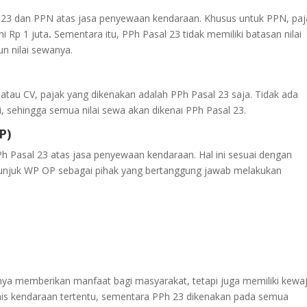
23 dan PPN atas jasa penyewaan kendaraan. Khusus untuk PPN, paj
i Rp 1 juta
.
Sementara itu, PPh Pasal 23 tidak memiliki batasan nilai
un nilai sewanya.
atau CV, pajak yang dikenakan adalah PPh Pasal 23 saja. Tidak ada
ni, sehingga semua nilai sewa akan dikenai PPh Pasal 23.
P)
h Pasal 23 atas jasa penyewaan kendaraan. Hal ini sesuai dengan
unjuk WP OP sebagai pihak yang bertanggung jawab melakukan
ya memberikan manfaat bagi masyarakat, tetapi juga memiliki kewa
enis kendaraan tertentu, sementara PPh 23 dikenakan pada semua