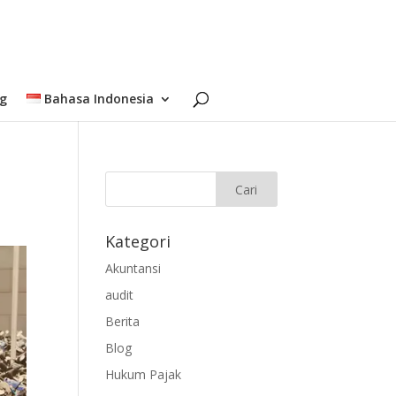
og
Bahasa Indonesia
Kategori
Akuntansi
audit
Berita
Blog
Hukum Pajak