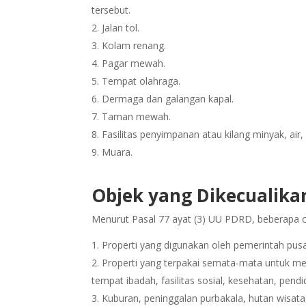
tersebut.
Jalan tol.
Kolam renang.
Pagar mewah.
Tempat olahraga.
Dermaga dan galangan kapal.
Taman mewah.
Fasilitas penyimpanan atau kilang minyak, air,
Muara.
Objek yang Dikecualika
Menurut Pasal 77 ayat (3) UU PDRD, beberapa ob
Properti yang digunakan oleh pemerintah pu
Properti yang terpakai semata-mata untuk me
tempat ibadah, fasilitas sosial, kesehatan, pend
Kuburan, peninggalan purbakala, hutan wisata