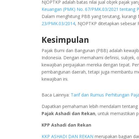
NJOPTKP adalah batas nilai jual objek pajak ya
Keuangan (PMK) No. 67/PMK.03/2021 tentang Pe
Dalam menghitung PBB yang terutang, kurangi 
23/PMK.03/2014
, NJOPTKP ditetapkan sebesar 
Kesimpulan
Pajak Bumi dan Bangunan (PBB) adalah kewajiba
Indonesia. Dengan memahami definisi, subjek, o
kewajiban perpajakan mereka dengan tepat. P
pembangunan daerah, tetapi juga membantu men
kewajiban ini.
Baca Lainnya:
Tarif dan Rumus Perhitungan Pa
Dapatkan pemahaman lebih mendalam tentang P
Pajak Ashadi dan Rekan
, untuk memastikan p
KPP Ashadi dan Rekan
KKP ASHADI DAN REKAN
merupakan bagian dar