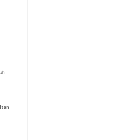
uhi
ltan