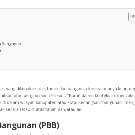
an Bangunan
n
ak yang dikenakan atas tanah dan bangunan karena adanya keuntun
milikan atau penguasaan tersebut. “Bumi” dalam konteks ini mencak
n di dalam wilayah kabupaten atau kota. Sedangkan “bangunan” men
ak secara tetap di atas tanah dan/atau air.
Bangunan (PBB)