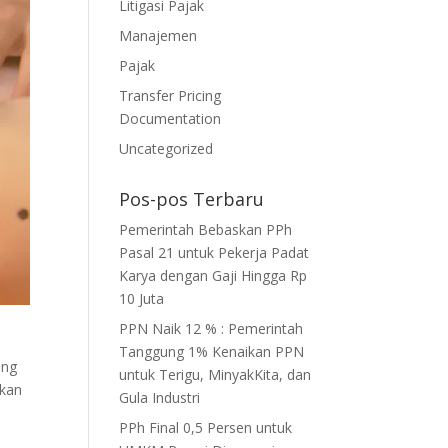
Litigasi Pajak
Manajemen
Pajak
Transfer Pricing
Documentation
Uncategorized
Pos-pos Terbaru
Pemerintah Bebaskan PPh
Pasal 21 untuk Pekerja Padat
Karya dengan Gaji Hingga Rp
10 Juta
PPN Naik 12 % : Pemerintah
Tanggung 1% Kenaikan PPN
ung
untuk Terigu, MinyakKita, dan
ikan
Gula Industri
PPh Final 0,5 Persen untuk