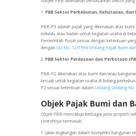
Subjek PBB dibedakan berdasarkan sektor yang m
PBB Sektor Perkebunan, Kehutanan, dan
PBB-P3 adalah pajak yang dikenakan atas bumi d
individu atau badan untuk kegiatan usaha di bi
Pemerintah Pusat sesuai dengan ketentuan yan
dengan
UU No. 12/1994 tentang Pajak Bumi da
PBB Sektor Perdesaan dan Perkotaan (PB
PBB-P2 dikenakan atas bumi dan/atau bangunan y
kecuali untuk kegiatan usaha di bidang perke
P2 sesuai ketentuan dalam
Undang-Undang No. 
Objek Pajak Bumi dan 
Objek PBB mencakup berbagai jenis properti s
contohnya termasuk:
Jalan lingkungan dalam kompleks bangunan se