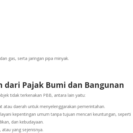
 dan gas, serta jaringan pipa minyak.
n dari Pajak Bumi dan Bangunan
jek tidak terkenakan PBB, antara lain yaitu:
sat atau daerah untuk menyelenggarakan pemerintahan.
layani kepentingan umum tanpa tujuan mencari keuntungan, seperti
idikan, dan kebudayaan.
, atau yang sejenisnya.