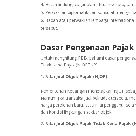
Hutan lindung, cagar alam, hutan wisata, tam
Perwakilan diplomatik dan konsulat menggunak
Badan atau perwakilan lembaga internasional
tersebut.
Dasar Pengenaan Pajak
Untuk menghitung PBB, pahami dasar pengenaan pa
Tidak Kena Pajak (NJOPTKP).
Nilai Jual Objek Pajak (NJOP)
Kementerian Keuangan menetapkan NJOP sebagai ni
Namun, jika transaksi jual beli tidak tersedia
harga perolehan baru, atau nilai pengganti. Sela
dan kondisi lingkungan sekitar objek.
Nilai Jual Objek Pajak Tidak Kena Pajak 