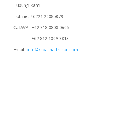
Hubungi Kami :
Hotline : +6221 22085079
Call/WA : +62 818 0808 0605
+62 812 1009 8813
Email :
info@kkpashadirekan.com