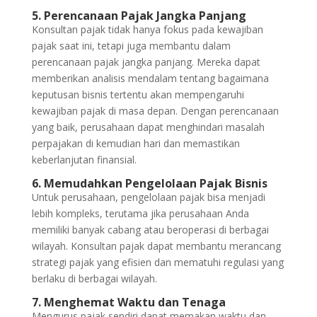
5. Perencanaan Pajak Jangka Panjang
Konsultan pajak tidak hanya fokus pada kewajiban
pajak saat ini, tetapi juga membantu dalam
perencanaan pajak jangka panjang. Mereka dapat
memberikan analisis mendalam tentang bagaimana
keputusan bisnis tertentu akan mempengaruhi
kewajiban pajak di masa depan. Dengan perencanaan
yang baik, perusahaan dapat menghindari masalah
perpajakan di kemudian hari dan memastikan
keberlanjutan finansial.
6. Memudahkan Pengelolaan Pajak Bisnis
Untuk perusahaan, pengelolaan pajak bisa menjadi
lebih kompleks, terutama jika perusahaan Anda
memiliki banyak cabang atau beroperasi di berbagai
wilayah. Konsultan pajak dapat membantu merancang
strategi pajak yang efisien dan mematuhi regulasi yang
berlaku di berbagai wilayah.
7. Menghemat Waktu dan Tenaga
Mengurus pajak sendiri dapat memakan waktu dan