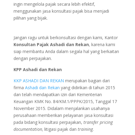
ingin mengelola pajak secara lebih efektif,
menggunakan jasa konsultasi pajak bisa menjadi
pilihan yang bijak.
Jangan ragu untuk berkonsultasi dengan kami, Kantor
Konsultan Pajak Ashadi dan Rekan
, karena kami
siap membantu Anda dalam segala hal yang berkaitan
dengan perpajakan.
KPP Ashadi dan Rekan
KKP ASHADI DAN REKAN
merupakan bagian dari
firma
Ashadi dan Rekan
yang didirikan di tahun 2015
dan telah mendapatkan izin dari Kementerian
Keuangan KMK No. 84/KM.1/PPPK/2015, Tanggal 17
November 2015. Didalam menjalankan usahanya
perusahaan memberikan pelayanan jasa konsultasi
pada bidang konsultasi perpajakan,
transfer pricing
documentation,
litigasi pajak dan
training
.