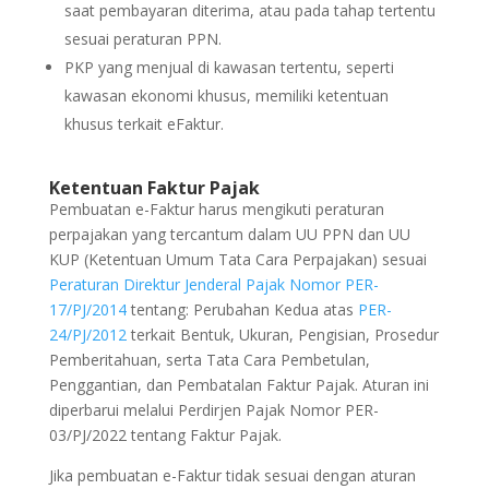
saat pembayaran diterima, atau pada tahap tertentu
sesuai peraturan PPN.
PKP yang menjual di kawasan tertentu, seperti
kawasan ekonomi khusus, memiliki ketentuan
khusus terkait eFaktur.
Ketentuan Faktur Pajak
Pembuatan e-Faktur harus mengikuti peraturan
perpajakan yang tercantum dalam UU PPN dan UU
KUP (Ketentuan Umum Tata Cara Perpajakan) sesuai
Peraturan Direktur Jenderal Pajak Nomor PER-
17/PJ/2014
tentang: Perubahan Kedua atas
PER-
24/PJ/2012
terkait Bentuk, Ukuran, Pengisian, Prosedur
Pemberitahuan, serta Tata Cara Pembetulan,
Penggantian, dan Pembatalan Faktur Pajak. Aturan ini
diperbarui melalui Perdirjen Pajak Nomor PER-
03/PJ/2022 tentang Faktur Pajak.
Jika pembuatan e-Faktur tidak sesuai dengan aturan