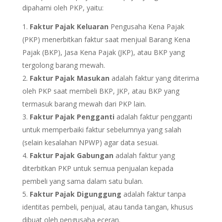
dipahami oleh PKP, yaitu:
Faktur Pajak Keluaran
Pengusaha Kena Pajak
(PKP) menerbitkan faktur saat menjual Barang Kena
Pajak (BKP), Jasa Kena Pajak (JKP), atau BKP yang
tergolong barang mewah.
Faktur Pajak Masukan
adalah faktur yang diterima
oleh PKP saat membeli BKP, JKP, atau BKP yang
termasuk barang mewah dari PKP lain.
Faktur Pajak Pengganti
adalah faktur pengganti
untuk memperbaiki faktur sebelumnya yang salah
(selain kesalahan NPWP) agar data sesuai.
Faktur Pajak Gabungan
adalah faktur yang
diterbitkan PKP untuk semua penjualan kepada
pembeli yang sama dalam satu bulan.
Faktur Pajak Digunggung
adalah faktur tanpa
identitas pembeli, penjual, atau tanda tangan, khusus
dibuat oleh pengusaha eceran.