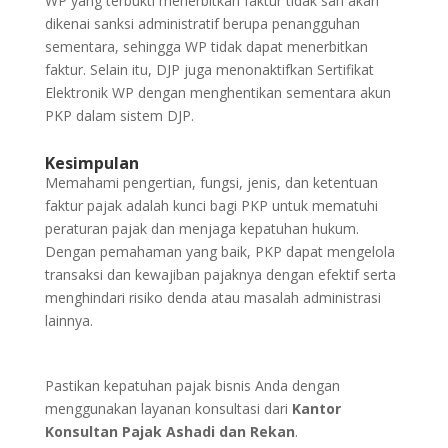
WP yang terbukti menerbitkan faktur tidak sah akan
dikenai sanksi administratif berupa penangguhan
sementara, sehingga WP tidak dapat menerbitkan
faktur. Selain itu, DJP juga menonaktifkan Sertifikat
Elektronik WP dengan menghentikan sementara akun
PKP dalam sistem DJP.
Kesimpulan
Memahami pengertian, fungsi, jenis, dan ketentuan
faktur pajak adalah kunci bagi PKP untuk mematuhi
peraturan pajak dan menjaga kepatuhan hukum.
Dengan pemahaman yang baik, PKP dapat mengelola
transaksi dan kewajiban pajaknya dengan efektif serta
menghindari risiko denda atau masalah administrasi
lainnya.
Pastikan kepatuhan pajak bisnis Anda dengan
menggunakan layanan konsultasi dari
Kantor
Konsultan Pajak Ashadi dan Rekan
.