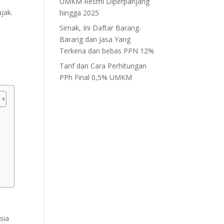
UMKM Resmi Diperpanjang
jak.
hingga 2025
Simak, Ini Daftar Barang-
Barang dan Jasa Yang
Terkena dan bebas PPN 12%
Tarif dan Cara Perhitungan
PPh Final 0,5% UMKM
sia