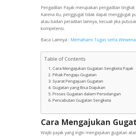
Pengadilan Pajak merupakan pengadilan tingkat
Karena itu, penggugat tidak dapat menggugat p
atau badan peradilan lainnya, kecuali jika putus
kompetensi.
Baca Lainnya :
Memahami Tugas serta Wewenan
Table of Contents
Cara Mengajukan Gugatan Sengketa Pajak
Pihak Pengaju Gugatan
Syarat Pengajuan Gugatan
Gugatan yang Bisa Diajukan
Proses Gugatan dalam Persidangan
Pencabutan Gugatan Sengketa
Cara Mengajukan Gugat
Wajib pajak yang ingin mengajukan gugatan ata