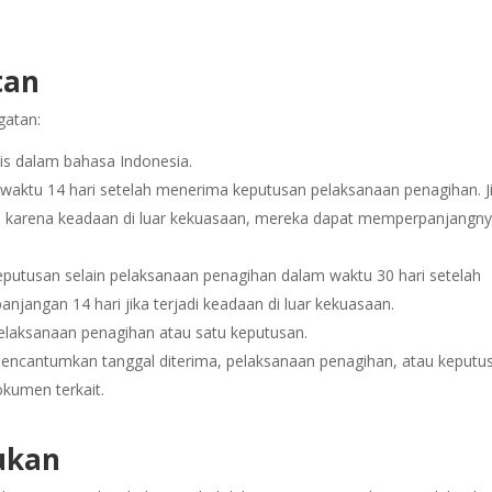
tan
gatan:
is dalam bahasa Indonesia.
aktu 14 hari setelah menerima keputusan pelaksanaan penagihan. J
 karena keadaan di luar kekuasaan, mereka dapat memperpanjangny
putusan selain pelaksanaan penagihan dalam waktu 30 hari setelah
angan 14 hari jika terjadi keadaan di luar kekuasaan.
elaksanaan penagihan atau satu keputusan.
mencantumkan tanggal diterima, pelaksanaan penagihan, atau keputu
okumen terkait.
ukan