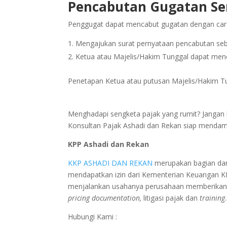
Pencabutan Gugatan Se
Penggugat dapat mencabut gugatan dengan cara
Mengajukan surat pernyataan pencabutan seb
Ketua atau Majelis/Hakim Tunggal dapat men
Penetapan Ketua atau putusan Majelis/Hakim Tu
Menghadapi sengketa pajak yang rumit? Jangan 
Konsultan Pajak Ashadi dan Rekan siap mendampi
KPP Ashadi dan Rekan
KKP ASHADI DAN REKAN
merupakan bagian dar
mendapatkan izin dari Kementerian Keuangan 
menjalankan usahanya perusahaan memberikan p
pricing documentation,
litigasi pajak dan
training
.
Hubungi Kami :