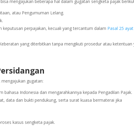
bisa mengajukan beberapa hal dalam gugatan sengketa pajak berikut
yitaan, atau Pengumuman Lelang.
k.
n keputusan perpajakan, kecuali yang tercantum dalam
Pasal 25 ayat
Keberatan yang diterbitkan tanpa mengikuti prosedur atau ketentuan
Persidangan
k mengajukan gugatan:
m bahasa Indonesia dan mengarahkannya kepada Pengadilan Pajak.
t, data dan bukti pendukung, serta surat kuasa bermaterai jika
proses kasus sengketa pajak.