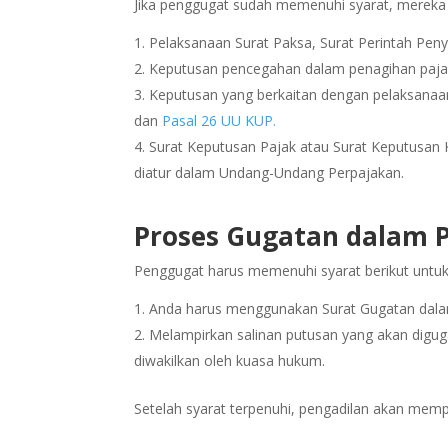
Jika penggugat sudah memenuhi syarat, mereka 
Pelaksanaan Surat Paksa, Surat Perintah Pen
Keputusan pencegahan dalam penagihan paja
Keputusan yang berkaitan dengan pelaksanaa
dan
Pasal 26 UU KUP.
Surat Keputusan Pajak atau Surat Keputusan 
diatur dalam Undang-Undang Perpajakan.
Proses Gugatan dalam 
Penggugat harus memenuhi syarat berikut untu
Anda harus menggunakan Surat Gugatan dala
Melampirkan salinan putusan yang akan diguga
diwakilkan oleh kuasa hukum.
Setelah syarat terpenuhi, pengadilan akan mem