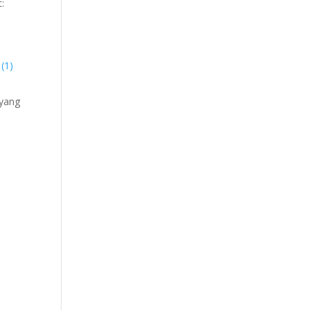
:
 (1)
 yang