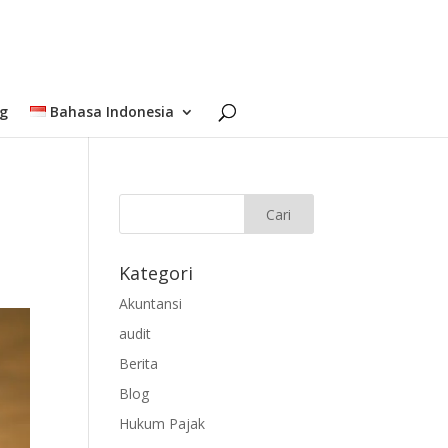
og
Bahasa Indonesia
Kategori
Akuntansi
audit
Berita
Blog
Hukum Pajak