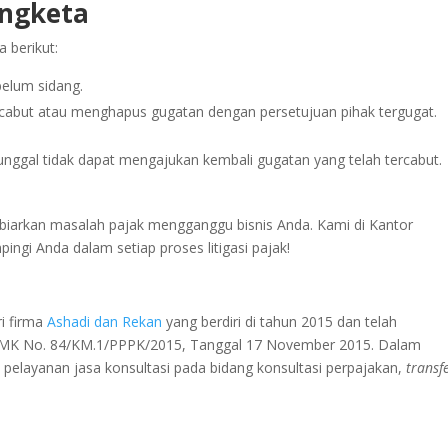
ngketa
 berikut:
elum sidang.
cabut atau menghapus gugatan dengan persetujuan pihak tergugat.
nggal tidak dapat mengajukan kembali gugatan yang telah tercabut.
biarkan masalah pajak mengganggu bisnis Anda. Kami di Kantor
ngi Anda dalam setiap proses litigasi pajak!
i firma
Ashadi dan Rekan
yang berdiri di tahun 2015 dan telah
KMK No. 84/KM.1/PPPK/2015, Tanggal 17 November 2015. Dalam
elayanan jasa konsultasi pada bidang konsultasi perpajakan,
transf