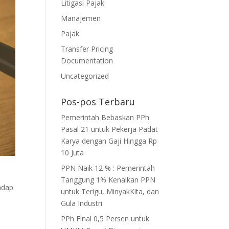
Litigasi Pajak
Manajemen
Pajak
Transfer Pricing
Documentation
Uncategorized
Pos-pos Terbaru
Pemerintah Bebaskan PPh
Pasal 21 untuk Pekerja Padat
Karya dengan Gaji Hingga Rp
10 Juta
PPN Naik 12 % : Pemerintah
Tanggung 1% Kenaikan PPN
adap
untuk Terigu, MinyakKita, dan
Gula Industri
PPh Final 0,5 Persen untuk