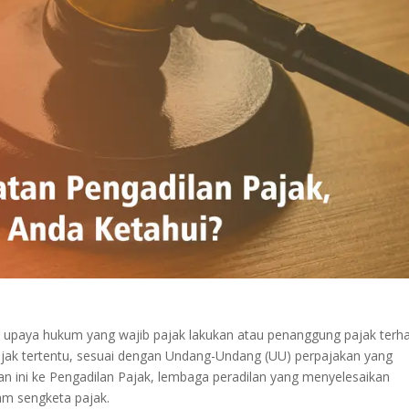
ti upaya hukum yang wajib pajak lakukan atau penanggung pajak terh
jak tertentu, sesuai dengan Undang-Undang (UU) perpajakan yang
n ini ke Pengadilan Pajak, lembaga peradilan yang menyelesaikan
am sengketa pajak.