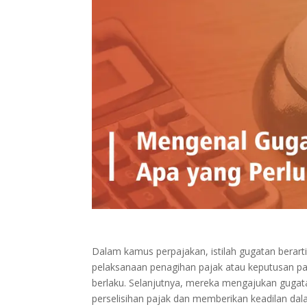
Dalam kamus perpajakan, istilah gugatan berar
pelaksanaan penagihan pajak atau keputusan pa
berlaku. Selanjutnya, mereka mengajukan gugata
perselisihan pajak dan memberikan keadilan dal