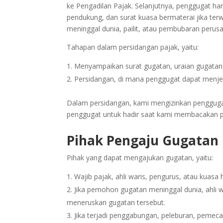
ke Pengadilan Pajak. Selanjutnya, penggugat ha
pendukung, dan surat kuasa bermaterai jika ter
meninggal dunia, pailit, atau pembubaran perus
Tahapan dalam persidangan pajak, yaitu:
Menyampaikan surat gugatan, uraian gugatan, 
Persidangan, di mana penggugat dapat menjel
Dalam persidangan, kami mengizinkan penggugat
penggugat untuk hadir saat kami membacakan p
Pihak Pengaju Gugatan
Pihak yang dapat mengajukan gugatan, yaitu:
Wajib pajak, ahli waris, pengurus, atau kuasa
Jika pemohon gugatan meninggal dunia, ahli w
meneruskan gugatan tersebut.
Jika terjadi penggabungan, peleburan, pemeca