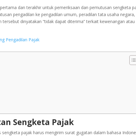
 pertama dan terakhir untuk pemeriksaan dan pemutusan sengketa pa
utusan pengadilan ke pengadilan umum, peradilan tata usaha negara,
an tersebut dinyatakan “tidak dapat diterima” terkait kewenangan atau
g Pengadilan Pajak
an Sengketa Pajak
s sengketa pajak harus mengirim surat gugatan dalam bahasa Indone