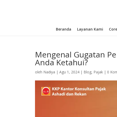
Beranda
Layanan Kami
Cor
Mengenal Gugatan Pen
Anda Ketahui?
oleh
Nadiya
|
Agu 1, 2024
|
Blog
,
Pajak
|
0 Ko