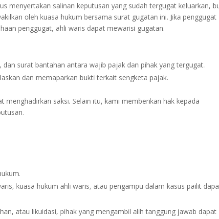
rus menyertakan salinan keputusan yang sudah tergugat keluarkan, bu
wakilkan oleh kuasa hukum bersama surat gugatan ini. Jika penggugat
ahaan penggugat, ahli waris dapat mewarisi gugatan.
dan surat bantahan antara wajib pajak dan pihak yang tergugat.
askan dan memaparkan bukti terkait sengketa pajak.
 menghadirkan saksi. Selain itu, kami memberikan hak kepada
utusan.
 hukum.
aris, kuasa hukum ahli waris, atau pengampu dalam kasus pailit dapa
han, atau likuidasi, pihak yang mengambil alih tanggung jawab dapat