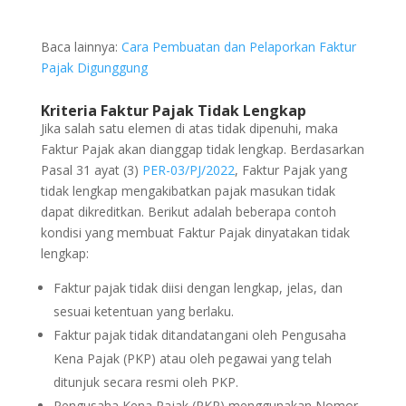
Baca lainnya:
Cara Pembuatan dan Pelaporkan Faktur
Pajak Digunggung
Kriteria Faktur Pajak Tidak Lengkap
Jika salah satu elemen di atas tidak dipenuhi, maka
Faktur Pajak akan dianggap tidak lengkap. Berdasarkan
Pasal 31 ayat (3)
PER-03/PJ/2022
, Faktur Pajak yang
tidak lengkap mengakibatkan pajak masukan tidak
dapat dikreditkan. Berikut adalah beberapa contoh
kondisi yang membuat Faktur Pajak dinyatakan tidak
lengkap:
Faktur pajak tidak diisi dengan lengkap, jelas, dan
sesuai ketentuan yang berlaku.
Faktur pajak tidak ditandatangani oleh Pengusaha
Kena Pajak (PKP) atau oleh pegawai yang telah
ditunjuk secara resmi oleh PKP.
Pengusaha Kena Pajak (PKP) menggunakan Nomor