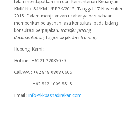
telah mendapatkan izin dari Kementerian Keuangan
KMK No. 84/KM.1/PPPK/2015, Tanggal 17 November
2015. Dalam menjalankan usahanya perusahaan
memberikan pelayanan jasa konsultasi pada bidang
konsultasi perpajakan,
transfer pricing
documentation,
litigasi pajak dan
training
.
Hubungi Kami :
Hotline : +6221 22085079
Call/WA : +62 818 0808 0605
+62 812 1009 8813
Email :
info@kkpashadirekan.com