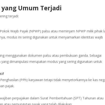
k yang Umum Terjadi
ring terjadi:
Pokok Wajib Pajak (NPWP) palsu atau meminjam NPWP milik pihak l
nya, modus ini sering digunakan untuk menyamarkan identitas wajib
ering menggunakan dokumen palsu atau pembukuan ganda. Sebagai
gan yang dimanipulasi merupakan modus yang sering digunakan untuk
tif
enghasilan (PPh) karyawan tetapi tidak menyetorkannya ke kas neg
pan pajak.
ewajiban perpajakan dalam Surat Pemberitahuan (SPT) Tahunan atau
n atau pemungutan pajak yang telah dilakukan.