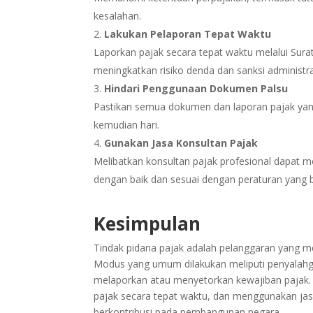
kesalahan.
Lakukan Pelaporan Tepat Waktu
Laporkan pajak secara tepat waktu melalui Sur
meningkatkan risiko denda dan sanksi administrat
Hindari Penggunaan Dokumen Palsu
Pastikan semua dokumen dan laporan pajak yang
kemudian hari.
Gunakan Jasa Konsultan Pajak
Melibatkan konsultan pajak profesional dapat 
dengan baik dan sesuai dengan peraturan yang b
Kesimpulan
Tindak pidana pajak adalah pelanggaran yang m
Modus yang umum dilakukan meliputi penyalahg
melaporkan atau menyetorkan kewajiban pajak.
pajak secara tepat waktu, dan menggunakan jasa
berkontribusi pada pembangunan negara.