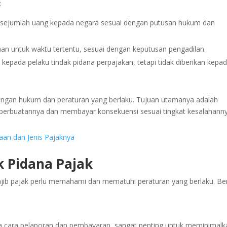
:
sejumlah uang kepada negara sesuai dengan putusan hukum dan
 untuk waktu tertentu, sesuai dengan keputusan pengadilan.
epada pelaku tindak pidana perpajakan, tetapi tidak diberikan kepa
 dengan hukum dan peraturan yang berlaku. Tujuan utamanya adalah
rbuatannya dan membayar konsekuensi sesuai tingkat kesalahanny
aan dan Jenis Pajaknya
k Pidana Pajak
wajib pajak perlu memahami dan mematuhi peraturan yang berlaku. Ber
 cara pelaporan dan pembayaran, sangat penting untuk meminimalk