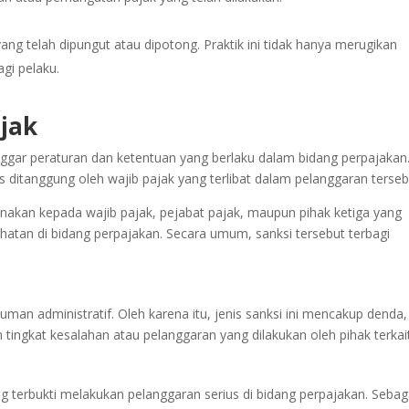
ng telah dipungut atau dipotong. Praktik ini tidak hanya merugikan
gi pelaku.
ajak
ggar peraturan dan ketentuan yang berlaku dalam bidang perpajakan
s ditanggung oleh wajib pajak yang terlibat dalam pelanggaran terseb
kenakan kepada wajib pajak, pejabat pajak, maupun pihak ketiga yang
ahatan di bidang perpajakan. Secara umum, sanksi tersebut terbagi
uman administratif. Oleh karena itu, jenis sanksi ini mencakup denda,
 tingkat kesalahan atau pelanggaran yang dilakukan oleh pihak terkait
g terbukti melakukan pelanggaran serius di bidang perpajakan. Sebag