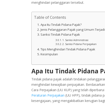
menghindari pelanggaran tersebut.
Table of Contents
Apa Itu Tindak Pidana Pajak?
Jenis Pelanggaran Pajak yang Umum Terjadi
Sanksi Tindak Pidana Pajak
1. Sanksi Administrasi
2. Sanksi Pidana Perpajakan
Tips Menghindari Tindak Pidana Pajak
Kesimpulan
Apa Itu Tindak Pidana P
Tindak pidana pajak adalah tindakan pelanggara
menghindari kewajiban perpajakan. Berdasarka
Cara Perpajakan (UU KUP) yang telah diperbaru
Peraturan Perpajakan
(UU HPP), tindak pidana p
kesengajaan, yang mengakibatkan kerugian bagi