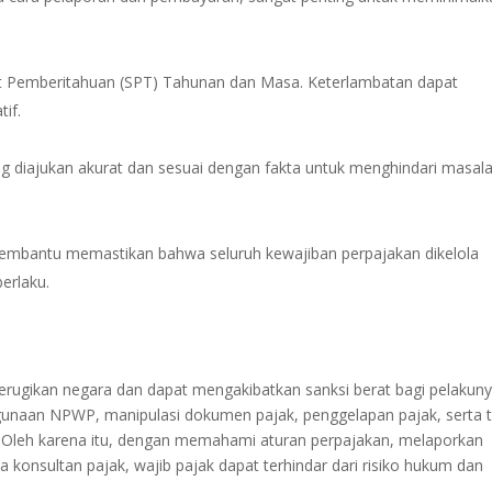
at Pemberitahuan (SPT) Tahunan dan Masa. Keterlambatan dapat
if.
 diajukan akurat dan sesuai dengan fakta untuk menghindari masala
membantu memastikan bahwa seluruh kewajiban perpajakan dikelola
erlaku.
erugikan negara dan dapat mengakibatkan sanksi berat bagi pelakuny
unaan NPWP, manipulasi dokumen pajak, penggelapan pajak, serta t
 Oleh karena itu, dengan memahami aturan perpajakan, melaporkan
 konsultan pajak, wajib pajak dapat terhindar dari risiko hukum dan