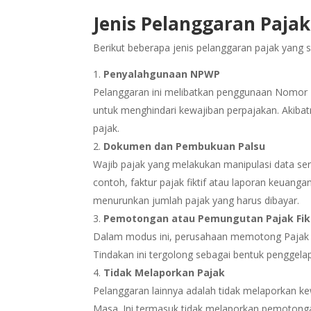
Jenis Pelanggaran Paja
Berikut beberapa jenis pelanggaran pajak yang se
Penyalahgunaan NPWP
Pelanggaran ini melibatkan penggunaan Nomor 
untuk menghindari kewajiban perpajakan. Akibat
pajak.
Dokumen dan Pembukuan Palsu
Wajib pajak yang melakukan manipulasi data s
contoh, faktur pajak fiktif atau laporan keuan
menurunkan jumlah pajak yang harus dibayar.
Pemotongan atau Pemungutan Pajak Fik
Dalam modus ini, perusahaan memotong Pajak P
Tindakan ini tergolong sebagai bentuk penggela
Tidak Melaporkan Pajak
Pelanggaran lainnya adalah tidak melaporkan k
Masa. Ini termasuk tidak melaporkan pemotonga