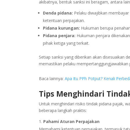
akibatnya, bentuk sanksi ini beragam, antara lain
Denda pidana:
Pelaku diwajibkan membayar 
ketentuan perpajakan.
Pidana kurungan:
Hukuman berupa penahanan
Pidana penjara:
Hukuman penjara dikenakan k
pihak ketiga yang terkait.
Setiap sanksi yang diberikan akan disesuaikan
memastikan pelaku mempertanggungjawabkan pe
Baca lainnya:
Apa Itu PPh Potput? Kenali Perbed
Tips Menghindari Tinda
Untuk menghindari risiko tindak pidana pajak, 
beberapa langkah praktis:
Pahami Aturan Perpajakan
Memahami ketentuan perpajakan, termasuk tata