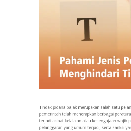
Tindak pidana pajak merupakan salah satu pela
pemerintah telah menerapkan berbagai peratura
terjadi akibat kelalaian atau kesengajaan wajib 
pelanggaran yang umum terjadi, serta sanksi yan