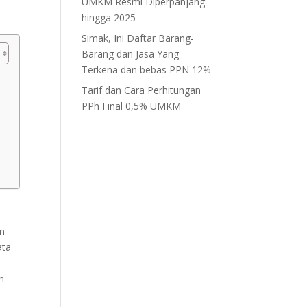
UMKM Resmi Diperpanjang
hingga 2025
Simak, Ini Daftar Barang-
Barang dan Jasa Yang
Terkena dan bebas PPN 12%
Tarif dan Cara Perhitungan
PPh Final 0,5% UMKM
an
ata
n