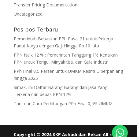
Transfer Pricing Documentation
Uncategorized
Pos-pos Terbaru
Pemerintah Bebaskan PPh Pasal 21 untuk Pekerja
Padat Karya dengan Gaji Hingga Rp 10 Juta
PPN Naik 12 % : Pemerintah Tanggung 1% Kenaikan
PPN untuk Terigu, MinyakKita, dan Gula Industri
PPh Final 0,5 Persen untuk UMKM Resmi Diperpanjang
hingga 2025
Simak, Ini Daftar Barang-Barang dan Jasa Yang
Terkena dan bebas PPN 12%
Tarif dan Cara Perhitungan PPh Final 0,5% UMKM
Copyright © 2024 KKP Ashadi dan Rekan All rights