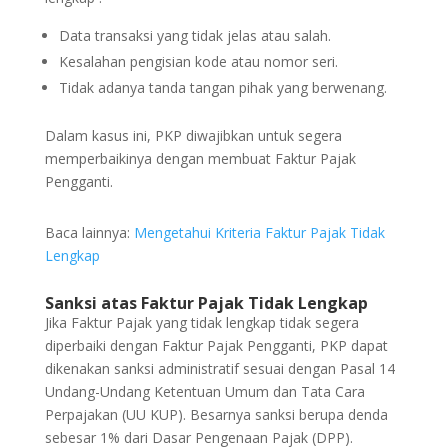
Data transaksi yang tidak jelas atau salah.
Kesalahan pengisian kode atau nomor seri.
Tidak adanya tanda tangan pihak yang berwenang.
Dalam kasus ini, PKP diwajibkan untuk segera
memperbaikinya dengan membuat Faktur Pajak
Pengganti.
Baca lainnya:
Mengetahui Kriteria Faktur Pajak Tidak
Lengkap
Sanksi atas Faktur Pajak Tidak Lengkap
Jika Faktur Pajak yang tidak lengkap tidak segera
diperbaiki dengan Faktur Pajak Pengganti, PKP dapat
dikenakan sanksi administratif sesuai dengan Pasal 14
Undang-Undang Ketentuan Umum dan Tata Cara
Perpajakan (UU KUP). Besarnya sanksi berupa denda
sebesar 1% dari Dasar Pengenaan Pajak (DPP).