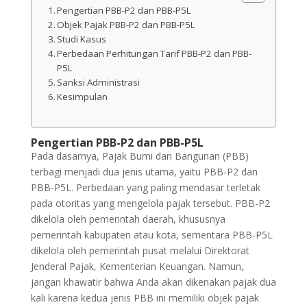
Pengertian PBB-P2 dan PBB-P5L
Objek Pajak PBB-P2 dan PBB-P5L
Studi Kasus
Perbedaan Perhitungan Tarif PBB-P2 dan PBB-
P5L
Sanksi Administrasi
Kesimpulan
Pengertian PBB-P2 dan PBB-P5L
Pada dasarnya, Pajak Bumi dan Bangunan (PBB)
terbagi menjadi dua jenis utama, yaitu PBB-P2 dan
PBB-P5L. Perbedaan yang paling mendasar terletak
pada otoritas yang mengelola pajak tersebut. PBB-P2
dikelola oleh pemerintah daerah, khususnya
pemerintah kabupaten atau kota, sementara PBB-P5L
dikelola oleh pemerintah pusat melalui Direktorat
Jenderal Pajak, Kementerian Keuangan. Namun,
jangan khawatir bahwa Anda akan dikenakan pajak dua
kali karena kedua jenis PBB ini memiliki objek pajak