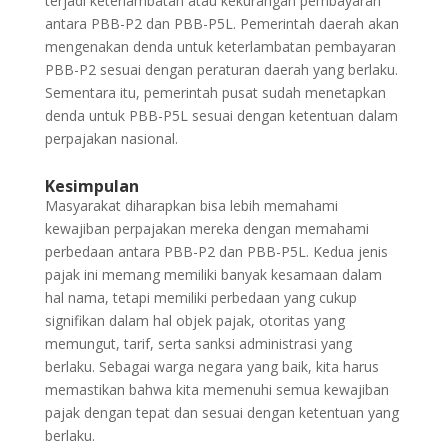
terjadi keterlambatan atau kekurangan pembayaran
antara PBB-P2 dan PBB-P5L. Pemerintah daerah akan
mengenakan denda untuk keterlambatan pembayaran
PBB-P2 sesuai dengan peraturan daerah yang berlaku.
Sementara itu, pemerintah pusat sudah menetapkan
denda untuk PBB-P5L sesuai dengan ketentuan dalam
perpajakan nasional.
Kesimpulan
Masyarakat diharapkan bisa lebih memahami
kewajiban perpajakan mereka dengan memahami
perbedaan antara PBB-P2 dan PBB-P5L.
Kedua jenis
pajak ini memang memiliki banyak kesamaan dalam
hal nama, tetapi memiliki perbedaan yang cukup
signifikan dalam hal objek pajak, otoritas yang
memungut, tarif, serta sanksi administrasi yang
berlaku. Sebagai warga negara yang baik, kita harus
memastikan bahwa kita memenuhi semua kewajiban
pajak dengan tepat dan sesuai dengan ketentuan yang
berlaku.