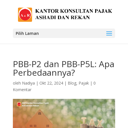
Pilih Laman
PBB-P2 dan PBB-P5L: Apa
Perbedaannya?
oleh
Nadiya
|
Okt 22, 2024
|
Blog
,
Pajak
|
0
Komentar