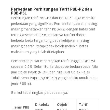
Perbedaan Perhitungan Tarif PBB-P2 dan
PBB-P5L
Perhitungan tarif PBB-P2 dan PBB-P5L juga memiliki
perbedaan yang signifikan. Pemerintah daerah masing-
masing menetapkan tarif PBB-P2, dengan batas tarif
tertinggi sebesar 0,5%.
Besarnya tarif ini dapat
berbeda-beda tergantung pada kebijakan masing-
masing daerah, tetapi tidak boleh melebihi batas
maksimum yang telah ditetapkan.
Pemerintah pusat menetapkan tarif tunggal PBB-P5L
sebesar 0,5%.
Selain itu, terdapat perbedaan pada Nilai
Jual Objek Pajak (NJOP) dan Nilai Jual Objek Pajak
Tidak Kena Pajak (NJOPTKP) yang berlaku untuk kedua
jenis PBB ini.
Berikut tabel ringkas perbedaannya:
Dikelola
Objek
Tarif
Jenis PBB