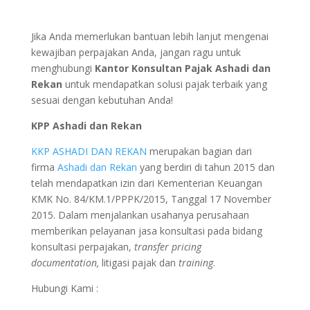
Jika Anda memerlukan bantuan lebih lanjut mengenai
kewajiban perpajakan Anda, jangan ragu untuk
menghubungi
Kantor Konsultan Pajak Ashadi dan
Rekan
untuk mendapatkan solusi pajak terbaik yang
sesuai dengan kebutuhan Anda!
KPP Ashadi dan Rekan
KKP ASHADI DAN REKAN
merupakan bagian dari
firma
Ashadi dan Rekan
yang berdiri di tahun 2015 dan
telah mendapatkan izin dari Kementerian Keuangan
KMK No. 84/KM.1/PPPK/2015, Tanggal 17 November
2015. Dalam menjalankan usahanya perusahaan
memberikan pelayanan jasa konsultasi pada bidang
konsultasi perpajakan,
transfer pricing
documentation,
litigasi pajak dan
training
.
Hubungi Kami :