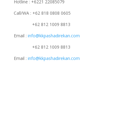
Hotline : +6221 22085079
Call/WA : +62 818 0808 0605
+62 812 1009 8813
Email :
info@kkpashadirekan.com
+62 812 1009 8813
Email :
info@kkpashadirekan.com