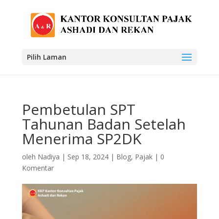
Pilih Laman
Pembetulan SPT
Tahunan Badan Setelah
Menerima SP2DK
oleh
Nadiya
|
Sep 18, 2024
|
Blog
,
Pajak
|
0
Komentar