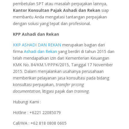
pembetulan SPT atau masalah perpajakan lainnya,
Kantor Konsultan Pajak Ashadi dan Rekan
siap
membantu Anda mengatasi tantangan perpajakan
dengan solusi yang tepat dan profesional.
KPP Ashadi dan Rekan
KKP ASHADI DAN REKAN
merupakan bagian dari
firma
Ashadi dan Rekan
yang berdiri di tahun 2015 dan
telah mendapatkan izin dari Kementerian Keuangan
KMK No. 84/KM.1/PPPK/2015, Tanggal 17 November
2015. Dalam menjalankan usahanya perusahaan
memberikan pelayanan jasa konsultasi pada bidang
konsultasi perpajakan,
transfer pricing
documentation,
litigasi pajak dan
training
.
Hubungi Kami :
Hotline : +6221 22085079
Call/WA : +62 818 0808 0605