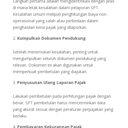
Langkah pertama adalah mengidentifikasi dengan jelas
di mana letak kesalahan dalam pelaporan SPT.
Kesalahan umum meliputi penghitungan biaya non-
operasional yang salah atau perbedaan dalam
penghasilan kena pajak yang dilaporkan.
Kumpulkan Dokumen Pendukung
Setelah menemukan kesalahan, penting untuk
mengumpulkan seluruh dokumen pendukung yang
relevan. Dokumen ini akan digunakan untuk
memperkuat pembetulan yang diajukan.
Penyusunan Ulang Laporan Pajak
Lakukan pembetulan pada perhitungan pajak dengan
benar. SPT pembetulan harus mencerminkan data
yang akurat sesuai dengan peraturan perpajakan yang
berlaku.
Pembayaran Kekurangan Pajak