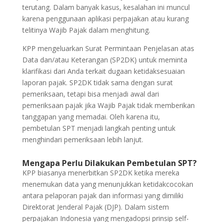
terutang. Dalam banyak kasus, kesalahan ini muncul
karena penggunaan aplikasi perpajakan atau kurang
telitinya Wajib Pajak dalam menghitung.
KPP mengeluarkan Surat Permintaan Penjelasan atas
Data dan/atau Keterangan (SP2DK) untuk meminta
klarifikasi dari Anda terkait dugaan ketidaksesuaian
laporan pajak.
SP2DK tidak sama dengan surat
pemeriksaan, tetapi bisa menjadi awal dari
pemeriksaan pajak jika Wajib Pajak tidak memberikan
tanggapan yang memadai. Oleh karena itu,
pembetulan SPT menjadi langkah penting untuk
menghindari pemeriksaan lebih lanjut.
Mengapa Perlu Dilakukan Pembetulan SPT?
KPP biasanya menerbitkan SP2DK ketika mereka
menemukan data yang menunjukkan ketidakcocokan
antara pelaporan pajak dan informasi yang dimiliki
Direktorat Jenderal Pajak (DJP). Dalam sistem
perpajakan Indonesia yang mengadopsi prinsip self-