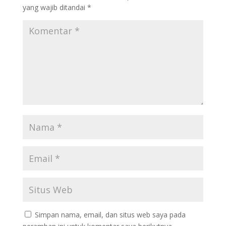
yang wajib ditandai
*
Simpan nama, email, dan situs web saya pada