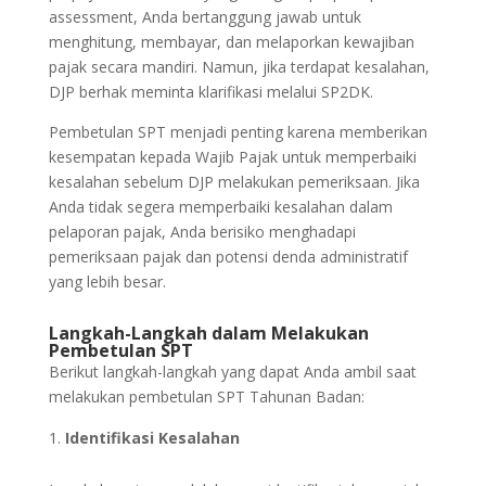
assessment, Anda bertanggung jawab untuk
menghitung, membayar, dan melaporkan kewajiban
pajak secara mandiri. Namun, jika terdapat kesalahan,
DJP berhak meminta klarifikasi melalui SP2DK.
Pembetulan SPT menjadi penting karena memberikan
kesempatan kepada Wajib Pajak untuk memperbaiki
kesalahan sebelum DJP melakukan pemeriksaan. Jika
Anda tidak segera memperbaiki kesalahan dalam
pelaporan pajak, Anda berisiko menghadapi
pemeriksaan pajak dan potensi denda administratif
yang lebih besar.
Langkah-Langkah dalam Melakukan
Pembetulan SPT
Berikut langkah-langkah yang dapat Anda ambil saat
melakukan pembetulan SPT Tahunan Badan:
Identifikasi Kesalahan