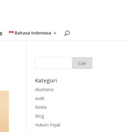
og
Bahasa Indonesia
Kategori
Akuntansi
audit
Berita
Blog
Hukum Pajak