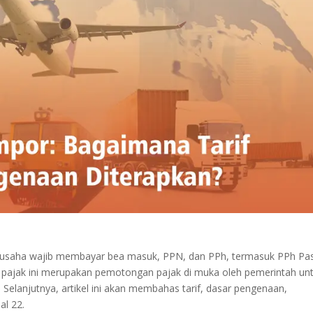
engusaha wajib membayar bea masuk, PPN, dan PPh, termasuk PPh Pa
u, pajak ini merupakan pemotongan pajak di muka oleh pemerintah un
Selanjutnya, artikel ini akan membahas tarif, dasar pengenaan,
al 22.