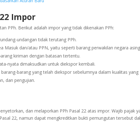
rdasarkan Aturan Baru
 22 Impor
tan PPh. Berikut adalah impor yang tidak dikenakan PPh:
rundang-undangan tidak terutang PPh.
 Masuk dan/atau PPN, yaitu seperti barang perwakilan negara asing
barang kiriman dengan batasan tertentu.
ata-nyata dimaksudkan untuk diekspor kembali.
barang-barang yang telah diekspor sebelumnya dalam kualitas yang
n, dan pengujian.
enyetorkan, dan melaporkan PPh Pasal 22 atas impor. Wajib pajak y
 Pasal 22, namun dapat mengkreditkan bukti pemungutan tersebut d