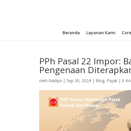
Beranda
Layanan Kami
Cor
PPh Pasal 22 Impor: B
Pengenaan Diterapka
oleh
Nadiya
|
Sep 30, 2024
|
Blog
,
Pajak
|
0 K