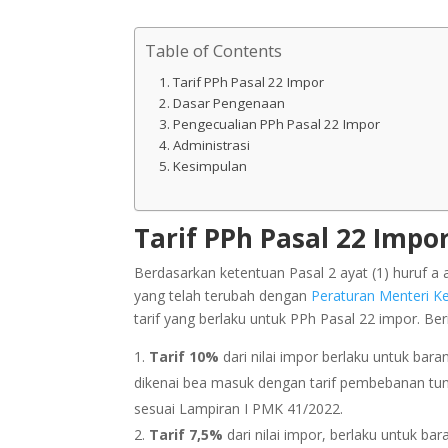
Table of Contents
Tarif PPh Pasal 22 Impor
Dasar Pengenaan
Pengecualian PPh Pasal 22 Impor
Administrasi
Kesimpulan
Tarif PPh Pasal 22 Impo
Berdasarkan ketentuan Pasal 2 ayat (1) huruf a
yang telah terubah dengan
Peraturan Menteri 
tarif yang berlaku untuk PPh Pasal 22 impor. Ber
Tarif 10%
dari nilai impor berlaku untuk baran
dikenai bea masuk dengan tarif pembebanan tu
sesuai Lampiran I PMK 41/2022.
Tarif 7,5%
dari nilai impor, berlaku untuk b