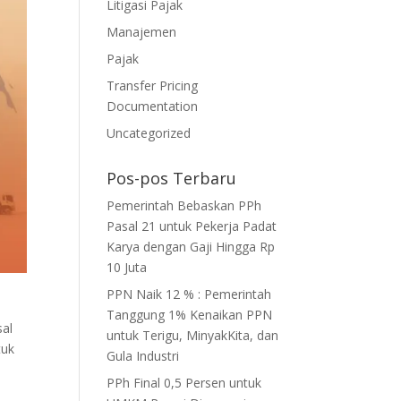
Litigasi Pajak
Manajemen
Pajak
Transfer Pricing
Documentation
Uncategorized
Pos-pos Terbaru
Pemerintah Bebaskan PPh
Pasal 21 untuk Pekerja Padat
Karya dengan Gaji Hingga Rp
10 Juta
PPN Naik 12 % : Pemerintah
Tanggung 1% Kenaikan PPN
sal
untuk Terigu, MinyakKita, dan
tuk
Gula Industri
PPh Final 0,5 Persen untuk