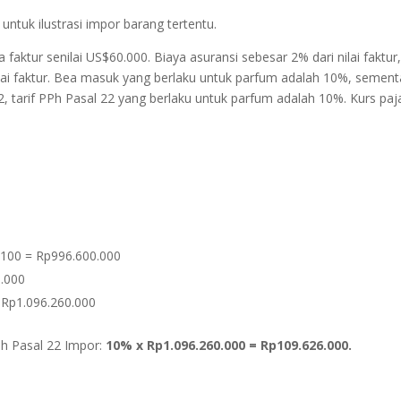
untuk ilustrasi impor barang tertentu.
ktur senilai US$60.000. Biaya asuransi sebesar 2% dari nilai faktur
nilai faktur. Bea masuk yang berlaku untuk parfum adalah 10%, sement
 tarif PPh Pasal 22 yang berlaku untuk parfum adalah 10%. Kurs paj
.100 = Rp996.600.000
.000
 Rp1.096.260.000
h Pasal 22 Impor:
10% x Rp1.096.260.000 = Rp109.626.000.