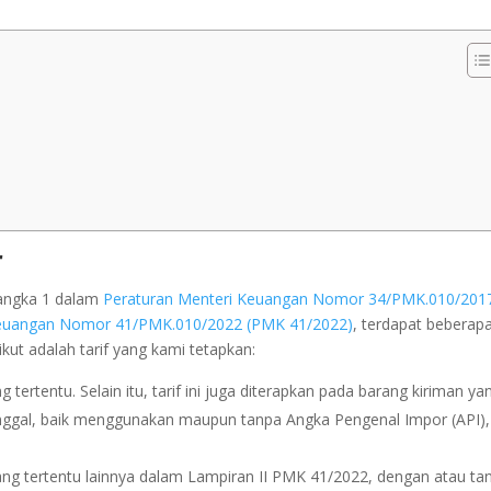
r
 angka 1 dalam
Peraturan Menteri Keuangan Nomor 34/PMK.010/201
Keuangan Nomor 41/PMK.010/2022 (PMK 41/2022)
, terdapat beberap
ikut adalah tarif yang kami tetapkan:
g tertentu. Selain itu, tarif ini juga diterapkan pada barang kiriman ya
nggal, baik menggunakan maupun tanpa Angka Pengenal Impor (API),
arang tertentu lainnya dalam Lampiran II PMK 41/2022, dengan atau ta