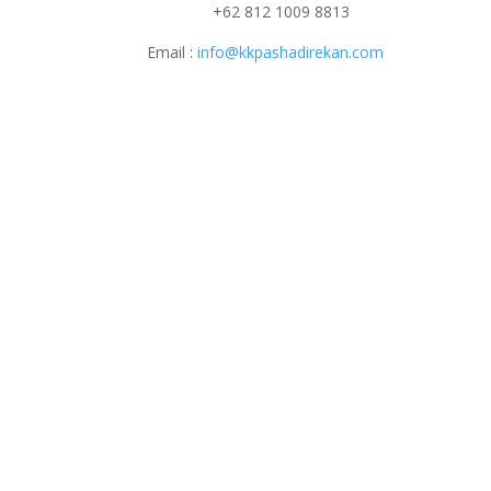
+62 812 1009 8813
Email :
info@kkpashadirekan.com