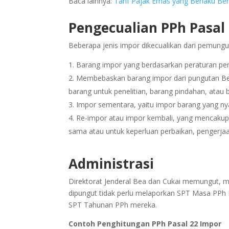
Baca lainnya:
Tarif Pajak Emas yang Berlaku Be
Pengecualian PPh Pasal
Beberapa jenis impor dikecualikan dari pemungu
Barang impor yang berdasarkan peraturan pe
Membebaskan barang impor dari pungutan Bea
barang untuk penelitian, barang pindahan, atau 
Impor sementara, yaitu impor barang yang ny
Re-impor atau impor kembali, yang mencakup 
sama atau untuk keperluan perbaikan, pengerjaa
Administrasi
Direktorat Jenderal Bea dan Cukai memungut, m
dipungut tidak perlu melaporkan SPT Masa PPh
SPT Tahunan PPh mereka.
Contoh Penghitungan PPh Pasal 22 Impor