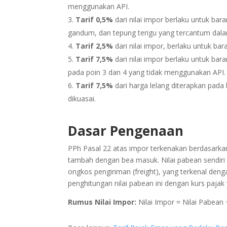
menggunakan API.
Tarif 0,5%
dari nilai impor berlaku untuk bar
gandum, dan tepung terigu yang tercantum dal
Tarif 2,5%
dari nilai impor, berlaku untuk b
Tarif 7,5%
dari nilai impor berlaku untuk bar
pada poin 3 dan 4 yang tidak menggunakan API.
Tarif 7,5%
dari harga lelang diterapkan pada b
dikuasai.
Dasar Pengenaan
PPh Pasal 22 atas impor terkenakan berdasarkan n
tambah dengan bea masuk. Nilai pabean sendiri t
ongkos pengiriman (freight), yang terkenal denga
penghitungan nilai pabean ini dengan kurs pajak 
Rumus Nilai Impor:
Nilai Impor = Nilai Pabean