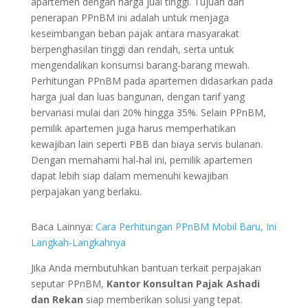
apartemen dengan harga jual tinggi. Tujuan dari
penerapan PPnBM ini adalah untuk menjaga
keseimbangan beban pajak antara masyarakat
berpenghasilan tinggi dan rendah, serta untuk
mengendalikan konsumsi barang-barang mewah.
Perhitungan PPnBM pada apartemen didasarkan pada
harga jual dan luas bangunan, dengan tarif yang
bervariasi mulai dari 20% hingga 35%. Selain PPnBM,
pemilik apartemen juga harus memperhatikan
kewajiban lain seperti PBB dan biaya servis bulanan.
Dengan memahami hal-hal ini, pemilik apartemen
dapat lebih siap dalam memenuhi kewajiban
perpajakan yang berlaku.
Baca Lainnya:
Cara Perhitungan PPnBM Mobil Baru, Ini
Langkah-Langkahnya
Jika Anda membutuhkan bantuan terkait perpajakan
seputar PPnBM,
Kantor Konsultan Pajak Ashadi
dan Rekan
siap memberikan solusi yang tepat.