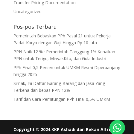
Transfer Pricing Documentation
Uncategorized
Pos-pos Terbaru
Pemerintah Bebaskan PPh Pasal 21 untuk Pekerja
Padat Karya dengan Gaji Hingga Rp 10 Juta
PPN Naik 12 % : Pemerintah Tanggung 1% Kenaikan
PPN untuk Terigu, MinyakKita, dan Gula Industri
PPh Final 0,5 Persen untuk UMKM Resmi Diperpanjang
hingga 2025
Simak, Ini Daftar Barang-Barang dan Jasa Yang
Terkena dan bebas PPN 12%
Tarif dan Cara Perhitungan PPh Final 0,5% UMKM
Copyright © 2024 KKP Ashadi dan Rekan All rights