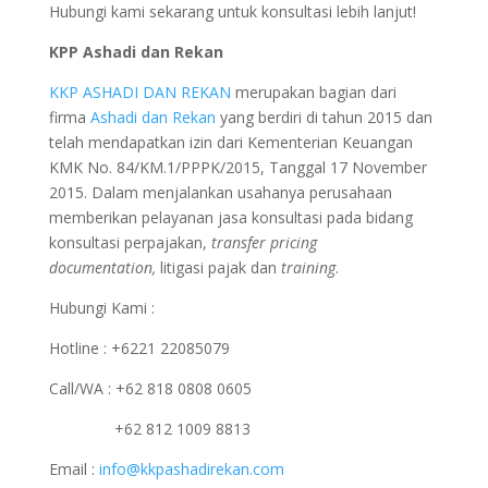
Hubungi kami sekarang untuk konsultasi lebih lanjut!
KPP Ashadi dan Rekan
KKP ASHADI DAN REKAN
merupakan bagian dari
firma
Ashadi dan Rekan
yang berdiri di tahun 2015 dan
telah mendapatkan izin dari Kementerian Keuangan
KMK No. 84/KM.1/PPPK/2015, Tanggal 17 November
2015. Dalam menjalankan usahanya perusahaan
memberikan pelayanan jasa konsultasi pada bidang
konsultasi perpajakan,
transfer pricing
documentation,
litigasi pajak dan
training
.
Hubungi Kami :
Hotline : +6221 22085079
Call/WA : +62 818 0808 0605
+62 812 1009 8813
Email :
info@kkpashadirekan.com