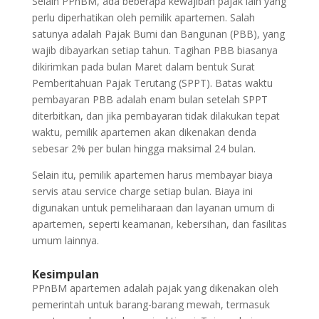
Selain PPnBM, ada beberapa kewajiban pajak lain yang
perlu diperhatikan oleh pemilik apartemen. Salah
satunya adalah Pajak Bumi dan Bangunan (PBB), yang
wajib dibayarkan setiap tahun. Tagihan PBB biasanya
dikirimkan pada bulan Maret dalam bentuk Surat
Pemberitahuan Pajak Terutang (SPPT). Batas waktu
pembayaran PBB adalah enam bulan setelah SPPT
diterbitkan, dan jika pembayaran tidak dilakukan tepat
waktu, pemilik apartemen akan dikenakan denda
sebesar 2% per bulan hingga maksimal 24 bulan.
Selain itu, pemilik apartemen harus membayar biaya
servis atau service charge setiap bulan. Biaya ini
digunakan untuk pemeliharaan dan layanan umum di
apartemen, seperti keamanan, kebersihan, dan fasilitas
umum lainnya.
Kesimpulan
PPnBM apartemen adalah pajak yang dikenakan oleh
pemerintah untuk barang-barang mewah, termasuk