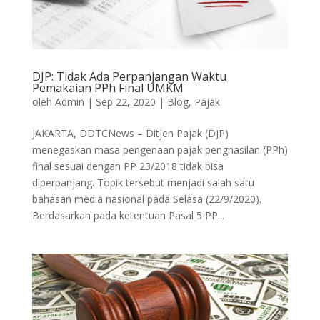
DJP: Tidak Ada Perpanjangan Waktu
Pemakaian PPh Final UMKM
oleh
Admin
|
Sep 22, 2020
|
Blog
,
Pajak
JAKARTA, DDTCNews – Ditjen Pajak (DJP)
menegaskan masa pengenaan pajak penghasilan (PPh)
final sesuai dengan PP 23/2018 tidak bisa
diperpanjang. Topik tersebut menjadi salah satu
bahasan media nasional pada Selasa (22/9/2020).
Berdasarkan pada ketentuan Pasal 5 PP...